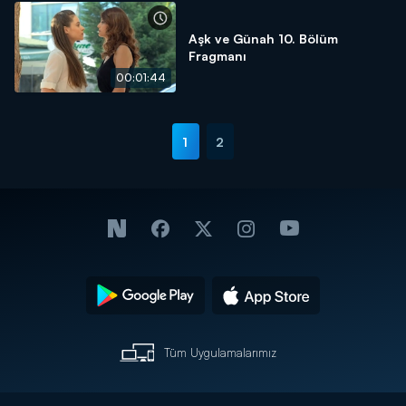
Aşk ve Günah 10. Bölüm
Fragmanı
00:01:44
1
2
Tüm Uygulamalarımız