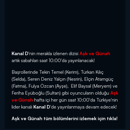
Kanal D
'nin merakla izlenen dizisi
Aşk ve Günah
artık sabahları saat 10:00'da yayınlanacak!
Başrollerinde Tekin Temel (Kerim), Türkan Kılıç
(Selda), Seren Deniz Yalçın (Nesrin), Elçin Atamgüç
(Fatma), Fulya Özcan (Ayşe), Elif Baysal (Meryem) ve
Feriha Eyüboğlu (Sultan) gibi oyuncuların olduğu
Aşk
ve Günah
hafta içi her gün saat 10:00'da Türkiye'nin
lider kanalı
Kanal D
'de yayınlanmaya devam edecek!
Aşk ve Günah tüm bölümlerini izlemek için tıkla!