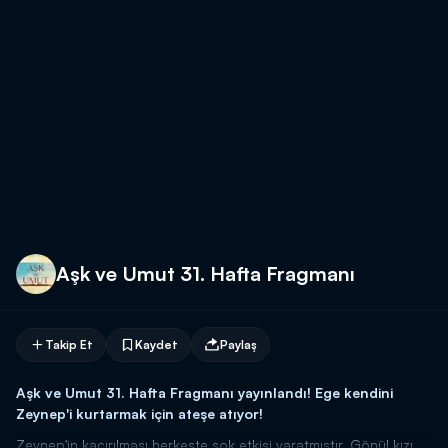
Aşk ve Umut 31. Hafta Fragmanı
Takip Et
Kaydet
Paylaş
Aşk ve Umut 31. Hafta Fragmanı yayınlandı! Ege kendini
Zeynep'i kurtarmak için ateşe atıyor!
Zeynep'in kaçırılması herkeste şok etkisi yaratmıştır. Gönül kızı