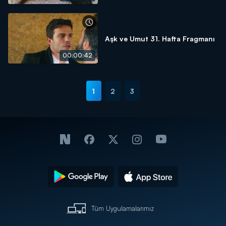
Aşk ve Umut 31. Hafta Fragmanı
00:00:42
1
2
3
Tüm Uygulamalarımız