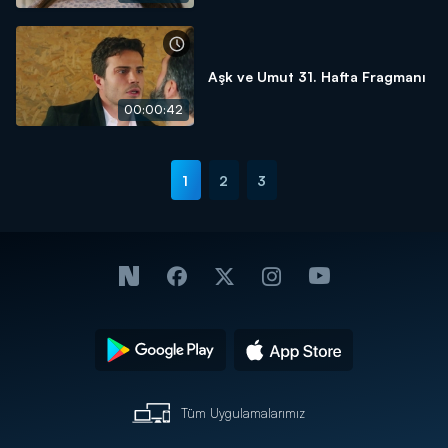
Aşk ve Umut 31. Hafta Fragmanı
00:00:42
1
2
3
Tüm Uygulamalarımız