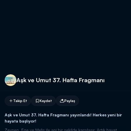
Aşk ve Umut 37. Hafta Fragmanı
Takip Et
Kaydet
Paylaş
Aşk ve Umut 37. Hafta Fragmanı yayınlandı! Herkes yeni bir
hayata başlıyor!
Zeynep, Ege ve Melis ile ani bir şekilde karşılaşır. Artık hayat