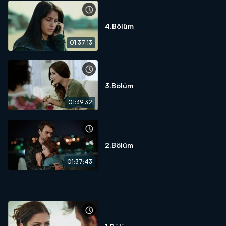
4.Bölüm
01:37:13
3.Bölüm
01:39:32
2.Bölüm
01:37:43