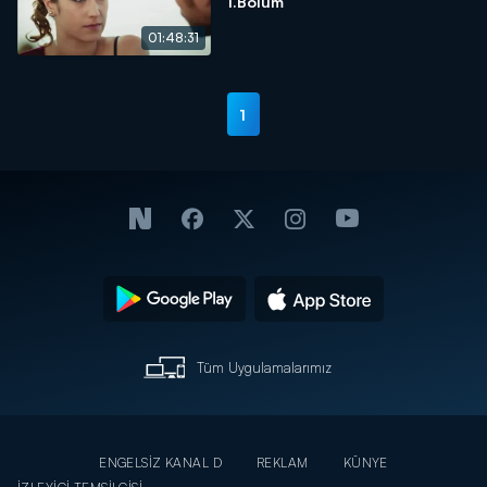
1.Bölüm
01:48:31
1
Tüm Uygulamalarımız
ENGELSİZ KANAL D
REKLAM
KÜNYE