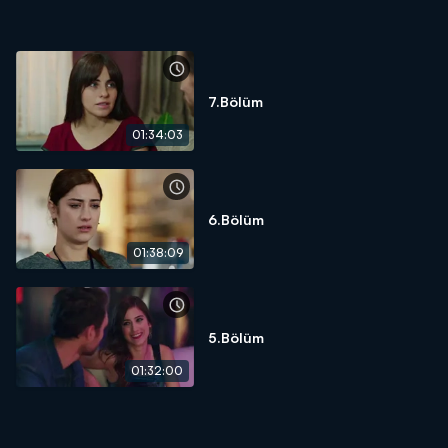
7.Bölüm
01:34:03
6.Bölüm
01:38:09
5.Bölüm
01:32:00