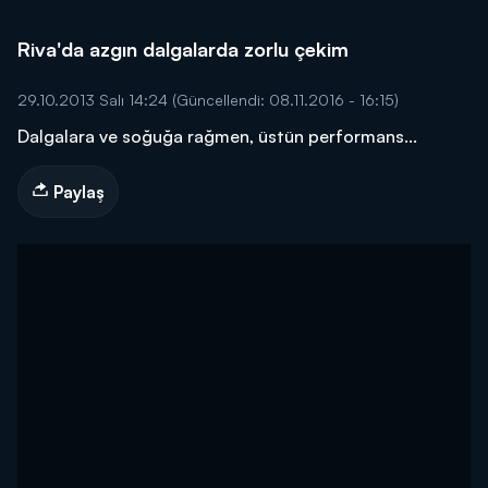
Riva'da azgın dalgalarda zorlu çekim
29.10.2013 Salı 14:24
(Güncellendi: 08.11.2016 - 16:15)
Dalgalara ve soğuğa rağmen, üstün performans...
Paylaş