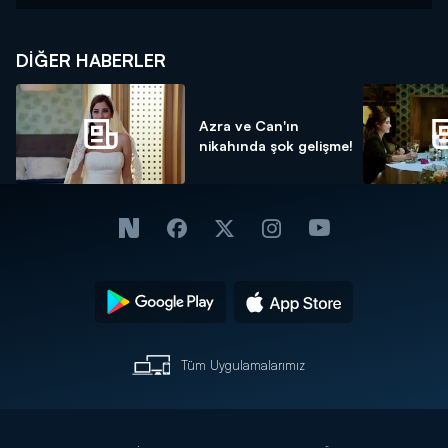
DIĞER HABERLER
Azra ve Can'ın
nikahında şok gelişme!
Tüm Uygulamalarımız