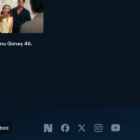
onu Güneş 46.