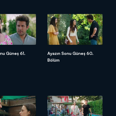
onu Güneş 61.
Ayazın Sonu Güneş 60.
Bölüm