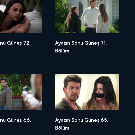
onu Güneş 72.
Ayazın Sonu Güneş 71.
Bölüm
onu Güneş 66.
Ayazın Sonu Güneş 65.
Bölüm