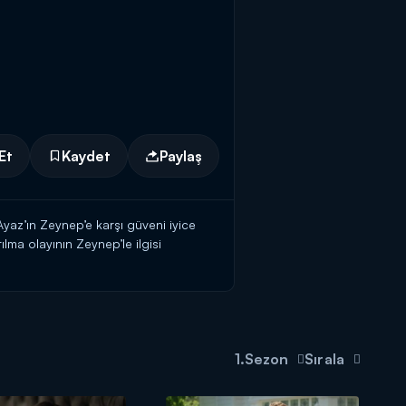
Et
Kaydet
Paylaş
 Ayaz’ın Zeynep’e karşı güveni iyice
lma olayının Zeynep’le ilgisi
 Kemalse Elif’i telefonunda engellemiş
ndan Okan, Kemal’den aldığı borcu
üğünlerini gerçekleştirmek için
1.Sezon
Sırala