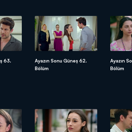
ş 63.
Ayazın Sonu Güneş 62.
Ayazın S
Bölüm
Bölüm