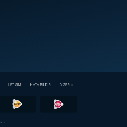
İLETİŞİM
HATA BİLDİR
DİĞER
dır.