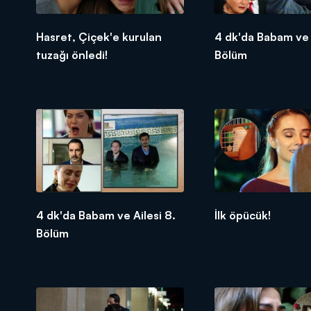
Hasret, Çiçek'e kurulan
4 dk'da Babam ve A
tuzağı önledi!
Bölüm
4 dk'da Babam ve Ailesi 8.
İlk öpücük!
Bölüm