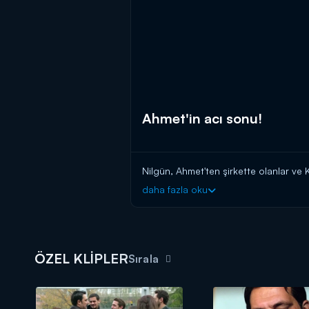
Ahmet'in acı sonu!
Nilgün, Ahmet'ten şirkette olanlar ve K
daha fazla oku
ÖZEL KLİPLER
Sırala