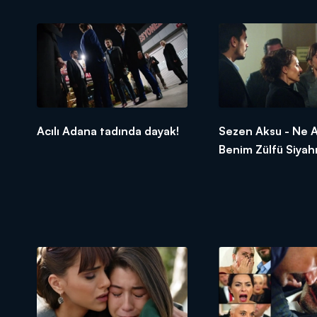
Acılı Adana tadında dayak!
Sezen Aksu - Ne A
Benim Zülfü Siyah