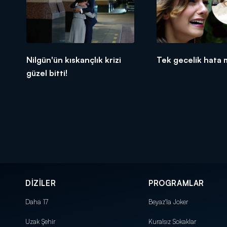
Nilgün'ün kıskançlık krizi
Tek gecelik hata 
güzel bitti!
DİZİLER
PROGRAMLAR
Daha 17
Beyaz'la Joker
Uzak Şehir
Kuralsız Sokaklar