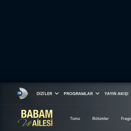
Arama
DIZILER
PROGRAMLAR
YAYIN AKIŞI
ARAMA SONUÇLAR
Tümü
Bölümler
Frag