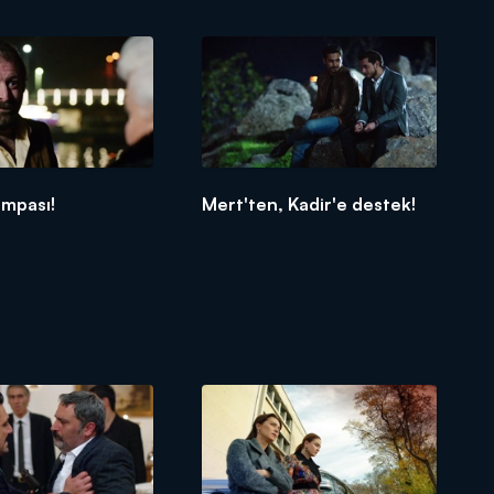
umpası!
Mert'ten, Kadir'e destek!