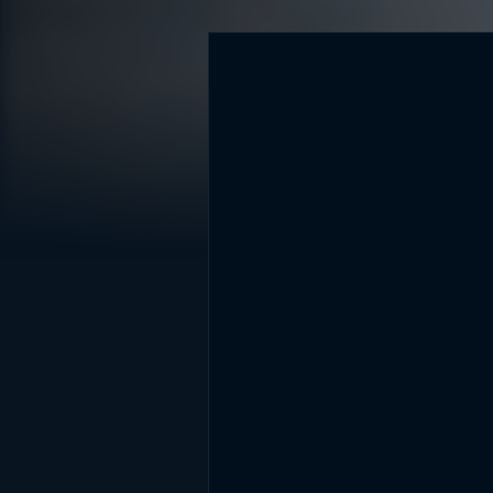
DİĞER SONUÇLAR