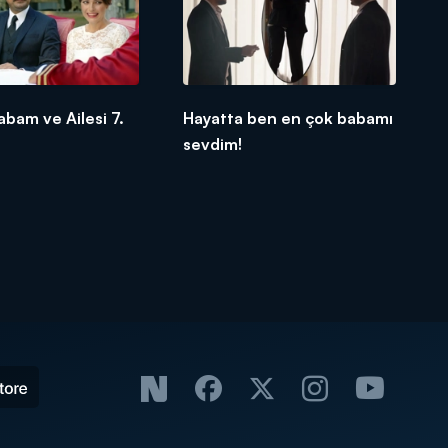
abam ve Ailesi 7.
Hayatta ben en çok babamı
sevdim!