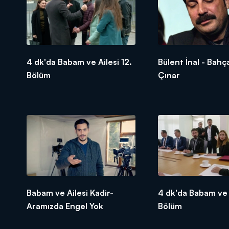
4 dk'da Babam ve Ailesi 12.
Bülent İnal - Bahç
Bölüm
Çınar
Babam ve Ailesi Kadir-
4 dk'da Babam ve A
Aramızda Engel Yok
Bölüm