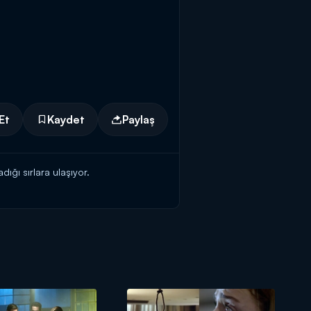
Et
Kaydet
Paylaş
ığı sırlara ulaşıyor.