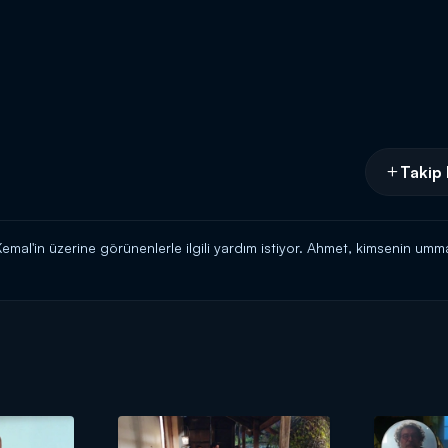
Takip 
emal'in üzerine görünenlerle ilgili yardım istiyor. Ahmet, kimsenin ummad