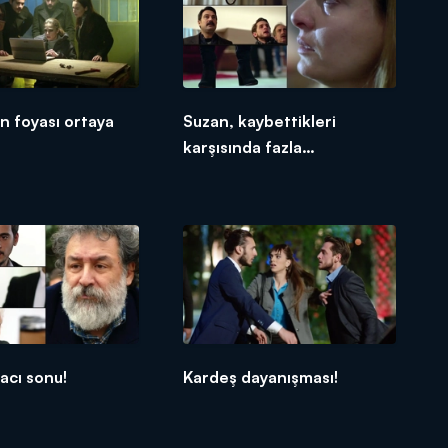
n foyası ortaya
Suzan, kaybettikleri
karşısında fazla
dayanamadı!
acı sonu!
Kardeş dayanışması!