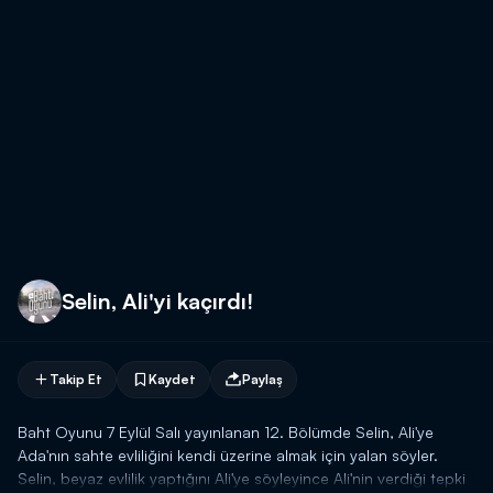
Selin, Ali'yi kaçırdı!
Takip Et
Kaydet
Paylaş
Baht Oyunu 7 Eylül Salı yayınlanan 12. Bölümde Selin, Ali'ye
Ada'nın sahte evliliğini kendi üzerine almak için yalan söyler.
Selin, beyaz evlilik yaptığını Ali'ye söyleyince Ali'nin verdiği tepki