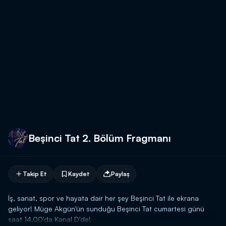
Beşinci Tat 2. Bölüm Fragmanı
Takip Et
Kaydet
Paylaş
İş, sanat, spor ve hayata dair her şey Beşinci Tat ile ekrana
geliyor! Müge Akgün'ün sunduğu Beşinci Tat cumartesi günü
saat 14.00'da Kanal D'de!