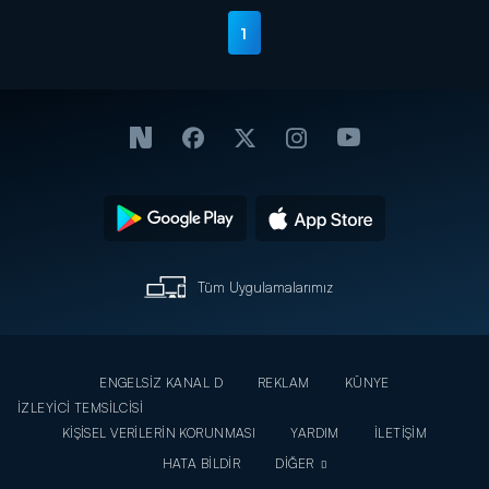
1
Tüm Uygulamalarımız
ENGELSİZ KANAL D
REKLAM
KÜNYE
İZLEYİCİ TEMSİLCİSİ
KİŞİSEL VERİLERİN KORUNMASI
YARDIM
İLETİŞİM
HATA BİLDİR
DİĞER