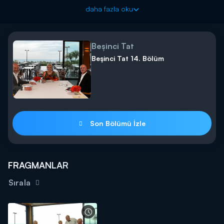
daha fazla oku
Beşinci Tat
Beşinci Tat 14. Bölüm
Son Bölümü İzle
FRAGMANLAR
Sırala