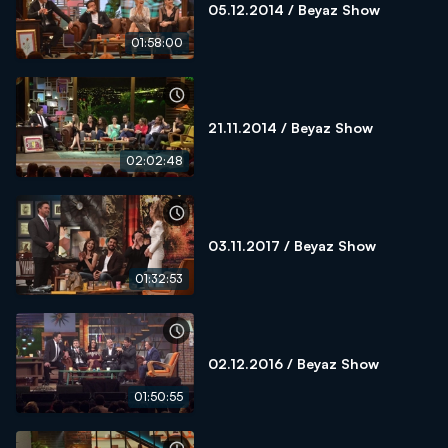
05.12.2014 / Beyaz Show
01:58:00
21.11.2014 / Beyaz Show
02:02:48
03.11.2017 / Beyaz Show
01:32:53
02.12.2016 / Beyaz Show
01:50:55