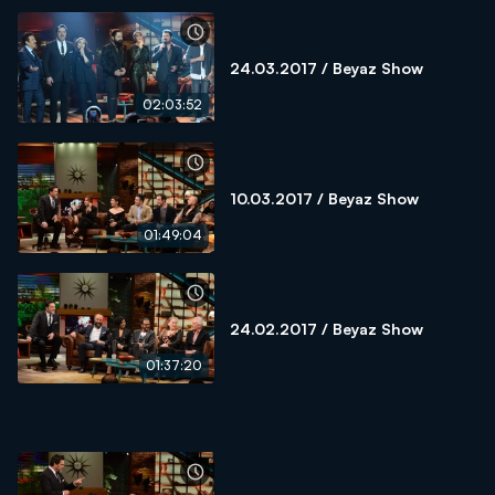
24.03.2017 / Beyaz Show
02:03:52
10.03.2017 / Beyaz Show
01:49:04
24.02.2017 / Beyaz Show
01:37:20