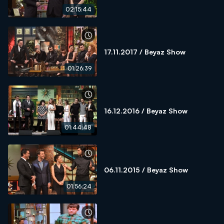
02:15:44
17.11.2017 / Beyaz Show
01:26:39
16.12.2016 / Beyaz Show
01:44:48
06.11.2015 / Beyaz Show
01:56:24