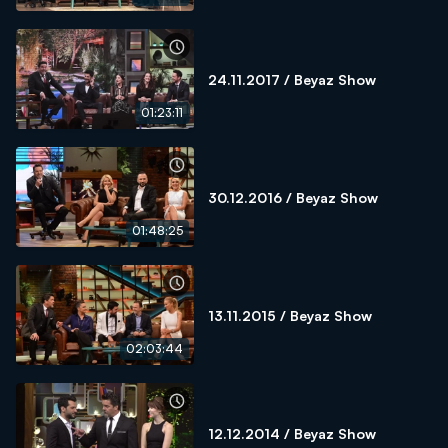
24.11.2017 / Beyaz Show
01:23:11
30.12.2016 / Beyaz Show
01:48:25
13.11.2015 / Beyaz Show
02:03:44
12.12.2014 / Beyaz Show