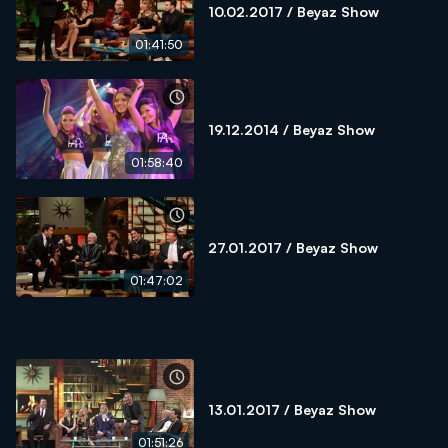
10.02.2017 / Beyaz Show
01:41:50
19.12.2014 / Beyaz Show
01:58:40
27.01.2017 / Beyaz Show
01:47:02
13.01.2017 / Beyaz Show
01:51:26