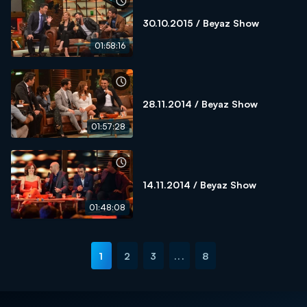
30.10.2015 / Beyaz Show
01:58:16
28.11.2014 / Beyaz Show
01:57:28
14.11.2014 / Beyaz Show
01:48:08
1
2
3
...
8