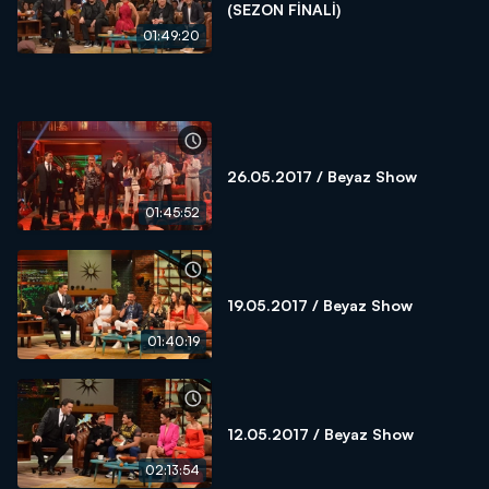
(SEZON FİNALİ)
01:49:20
26.05.2017 / Beyaz Show
01:45:52
19.05.2017 / Beyaz Show
01:40:19
12.05.2017 / Beyaz Show
02:13:54