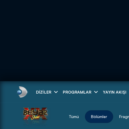
Arama
DIZILER
PROGRAMLAR
YAYIN AKIŞI
ARAMA SONUÇLAR
Tümü
Bölümler
Frag