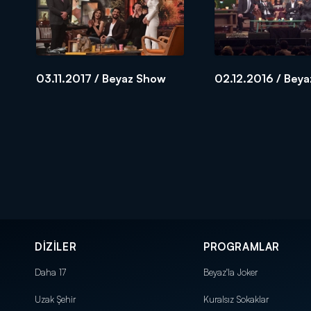
03.11.2017 / Beyaz Show
02.12.2016 / Bey
DİZİLER
PROGRAMLAR
Daha 17
Beyaz'la Joker
Uzak Şehir
Kuralsız Sokaklar