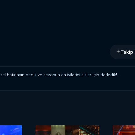
Takip 
l hatırlayın dedik ve sezonun en iyilerini sizler için derledik!..