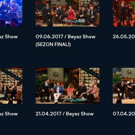
az Show
09.06.2017 / Beyaz Show
26.05.20
(SEZON FİNALİ)
az Show
21.04.2017 / Beyaz Show
07.04.20