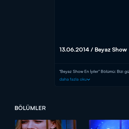
13.06.2014 / Beyaz Show
"Beyaz Show En İyiler" Bölümü: Bizi güze
daha fazla oku
BÖLÜMLER