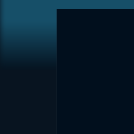
DİĞER SONUÇLAR