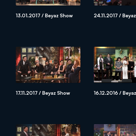
13.01.2017 / Beyaz Show
24.11.2017 / Beya
17.11.2017 / Beyaz Show
16.12.2016 / Beya