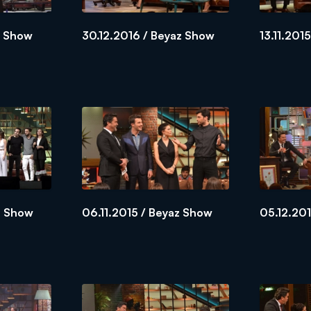
z Show
30.12.2016 / Beyaz Show
13.11.201
z Show
06.11.2015 / Beyaz Show
05.12.20