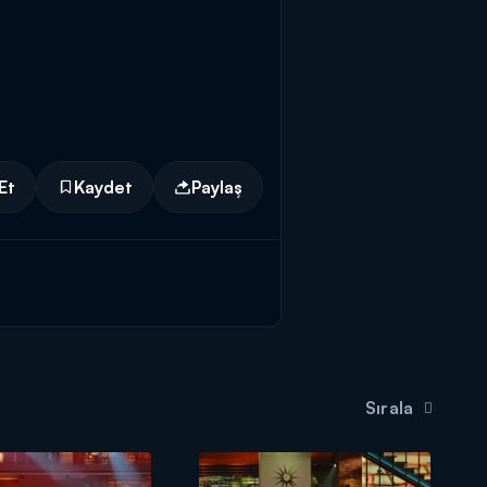
Et
Kaydet
Paylaş
Sırala