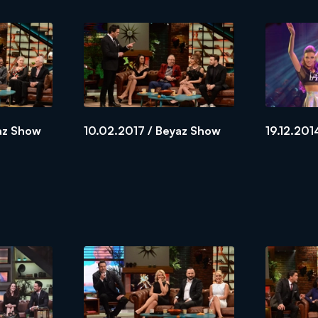
az Show
10.02.2017 / Beyaz Show
19.12.201