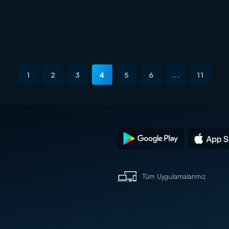
Büyük ödül heyecanı!
dayanış
1
2
3
4
5
6
...
11
Tüm Uygulamalarımız