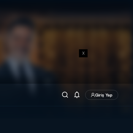
X
Giriş Yap
az'la Joker
Beyaz'la Joker
az'la Joker
Beyaz'la Joker
n kazandı!
Kafalar fena karıştı!
 kızından