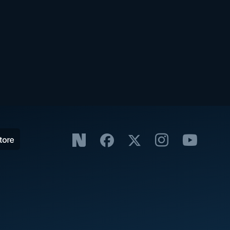
ma!
Beyaz'la büyüdü!