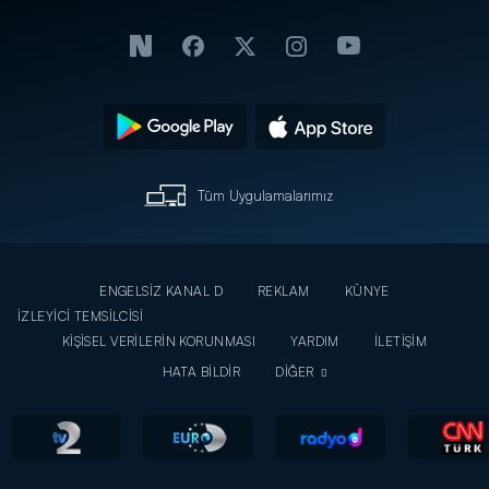
Tüm Uygulamalarımız
ENGELSİZ KANAL D
REKLAM
KÜNYE
İZLEYİCİ TEMSİLCİSİ
KİŞİSEL VERİLERİN KORUNMASI
YARDIM
İLETİŞİM
HATA BİLDİR
DİĞER