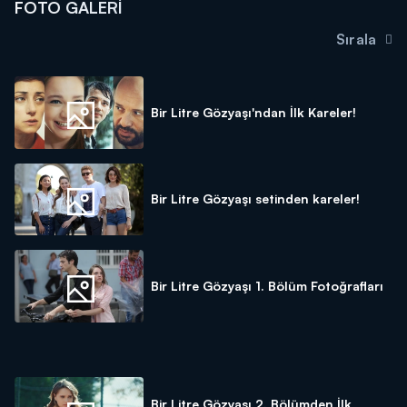
FOTO GALERI
Sırala
Bir Litre Gözyaşı'ndan İlk Kareler!
Bir Litre Gözyaşı setinden kareler!
Bir Litre Gözyaşı 1. Bölüm Fotoğrafları
Bir Litre Gözyaşı 2. Bölümden İlk