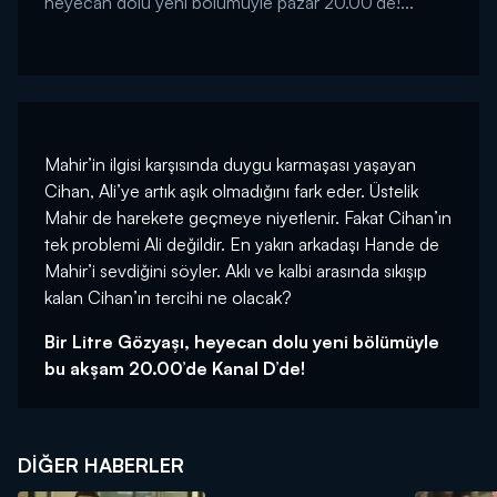
heyecan dolu yeni bölümüyle pazar 20.00'de!...
Mahir’in ilgisi karşısında duygu karmaşası yaşayan
Cihan, Ali’ye artık aşık olmadığını fark eder. Üstelik
Mahir de harekete geçmeye niyetlenir. Fakat Cihan’ın
tek problemi Ali değildir. En yakın arkadaşı Hande de
Mahir’i sevdiğini söyler. Aklı ve kalbi arasında sıkışıp
kalan Cihan’ın tercihi ne olacak?
Bir Litre Gözyaşı, heyecan dolu yeni bölümüyle
bu akşam 20.00’de Kanal D’de!
DIĞER HABERLER