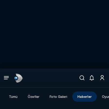
Arama
muhteşem ikili
ARAMA SONUÇLARI
Tümü
Özetler
Foto Galeri
Haberler
Oyu
DİĞER SONUÇLAR