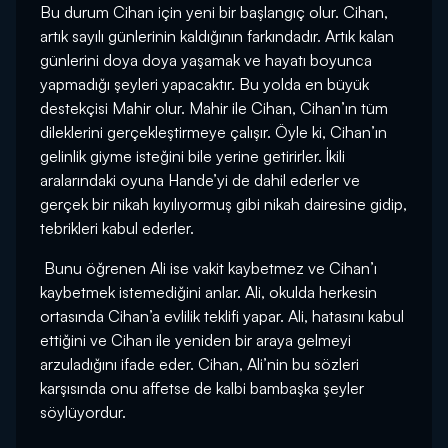
Bu durum Cihan için yeni bir başlangıç olur. Cihan,
artık sayılı günlerinin kaldığının farkındadır. Artık kalan
günlerini doya doya yaşamak ve hayatı boyunca
yapmadığı şeyleri yapacaktır. Bu yolda en büyük
destekçisi Mahir olur. Mahir ile Cihan, Cihan’ın tüm
dileklerini gerçekleştirmeye çalışır. Öyle ki, Cihan’ın
gelinlik giyme isteğini bile yerine getirirler. İkili
aralarındaki oyuna Hande’yi de dahil ederler ve
gerçek bir nikah kıyılıyormuş gibi nikah dairesine gidip,
tebrikleri kabul ederler.
Bunu öğrenen Ali ise vakit kaybetmez ve Cihan’ı
kaybetmek istemediğini anlar. Ali, okulda herkesin
ortasında Cihan’a evlilik teklifi yapar. Ali, hatasını kabul
ettiğini ve Cihan ile yeniden bir araya gelmeyi
arzuladığını ifade eder. Cihan, Ali’nin bu sözleri
karşısında onu affetse de kalbi bambaşka şeyler
söylüyordur.