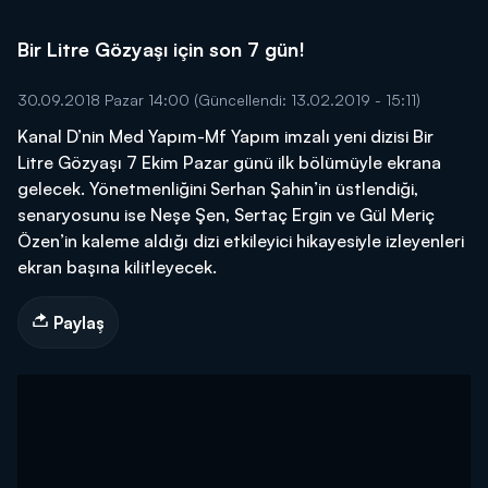
Bir Litre Gözyaşı için son 7 gün!
30.09.2018 Pazar 14:00
(Güncellendi: 13.02.2019 - 15:11)
Kanal D’nin Med Yapım-Mf Yapım imzalı yeni dizisi Bir
Litre Gözyaşı 7 Ekim Pazar günü ilk bölümüyle ekrana
gelecek. Yönetmenliğini Serhan Şahin’in üstlendiği,
senaryosunu ise Neşe Şen, Sertaç Ergin ve Gül Meriç
Özen’in kaleme aldığı dizi etkileyici hikayesiyle izleyenleri
ekran başına kilitleyecek.
Paylaş