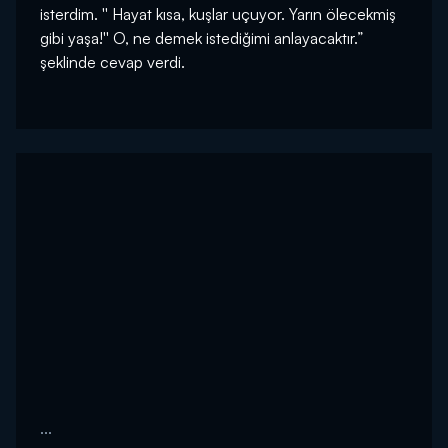
isterdim. '' Hayat kısa, kuşlar uçuyor. Yarın ölecekmiş
gibi yaşa!'' O, ne demek istediğimi anlayacaktır.”
şeklinde cevap verdi.
...