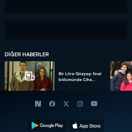
DIĞER HABERLER
Bir Litre Gözyaşı final
bölümünde Ciha...