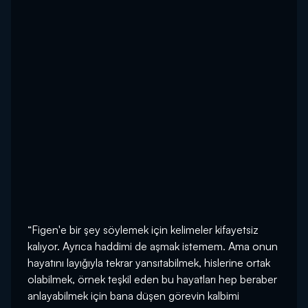
“Figen'e bir şey söylemek için kelimeler kifayetsiz
kalıyor. Ayrıca haddimi de aşmak istemem. Ama onun
hayatını layığıyla tekrar yansıtabilmek, hislerine ortak
olabilmek, örnek teşkil eden bu hayatları hep beraber
anlayabilmek için bana düşen görevin kalbimi