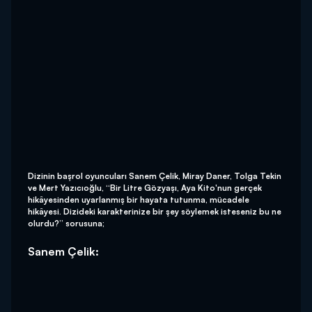
Dizinin başrol oyuncuları Sanem Çelik, Miray Daner, Tolga Tekin
ve Mert Yazıcıoğlu, “Bir Litre Gözyaşı, Aya Kito'nun gerçek
hikâyesinden uyarlanmış bir hayata tutunma, mücadele
hikâyesi. Dizideki karakterinize bir şey söylemek isteseniz bu ne
olurdu?” sorusuna;
Sanem Çelik: