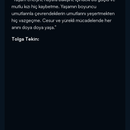
mutlu kızı hiç kaybetme. Yaşamın boyuncu
umutlarınla çevrendekilerin umutlarını yeşertmekten
hiç vazgeçme. Cesur ve yürekli mücadelende her
anını doya doya yaşa.”
Tolga Tekin: