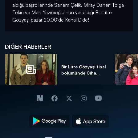
aldığı, başrollerinde Sanem Çelik, Miray Daner, Tolga
Tekin ve Mert Yazıcıoğlu’nun yer aldığı Bir Litre
Gözyaşı pazar 20.00'de Kanal D’de!
DIĞER HABERLER
Bir Litre Gözyaşı final
bölümünde Ciha...