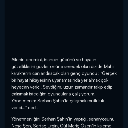
Ailenin önemini, inancın gücünü ve hayatın
güzelliklerini gözler önüne serecek olan dizide Mahir
karakterini canlandıracak olan genç oyuncu ; “Gerçek
bir hayat hikayesinin uyarlamasında yer almak çok
heyecan verici. Sevdiğim, uzun zamandır takip edip
çalışmak istediğim oyuncularla çalışıyorum.
Yönetmenim Serhan Şahin’le çalışmak mutluluk
verici...” dedi.
Yönetmenliğini Serhan Şahin’in yaptığı, senaryosunu
Neşe Şen, Sertaç Ergin, Gül Meriç Özen’in kaleme