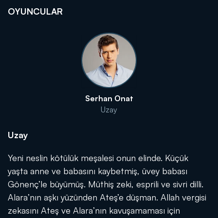
OYUNCULAR
Serhan Onat
Uzay
Uzay
Yeni neslin kötülük meşalesi onun elinde. Küçük
yaşta anne ve babasını kaybetmiş, üvey babası
Gönenç’le büyümüş. Müthiş zeki, esprili ve sivri dilli.
Alara’nın aşkı yüzünden Ateş’e düşman. Allah vergisi
zekasını Ateş ve Alara’nın kavuşamaması için