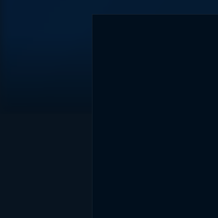
DİĞER SONUÇLAR