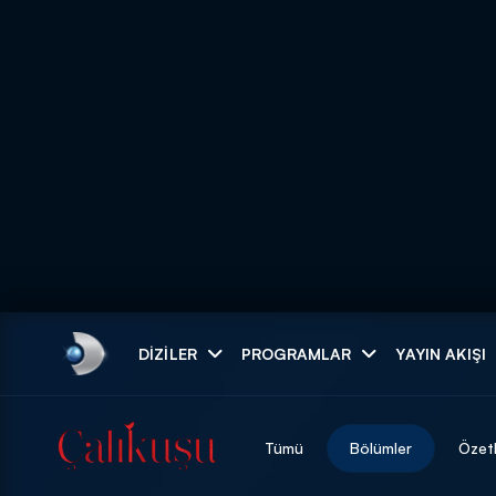
Arama
DIZILER
PROGRAMLAR
YAYIN AKIŞI
ARAMA SONUÇLAR
Tümü
Bölümler
Özet