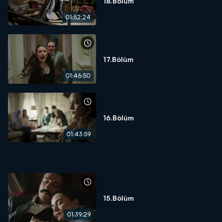
18.Bölüm
01:52:24
17.Bölüm
01:46:50
16.Bölüm
01:43:59
15.Bölüm
01:39:29