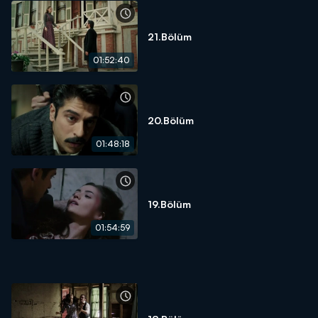
21.Bölüm
01:52:40
20.Bölüm
01:48:18
19.Bölüm
01:54:59