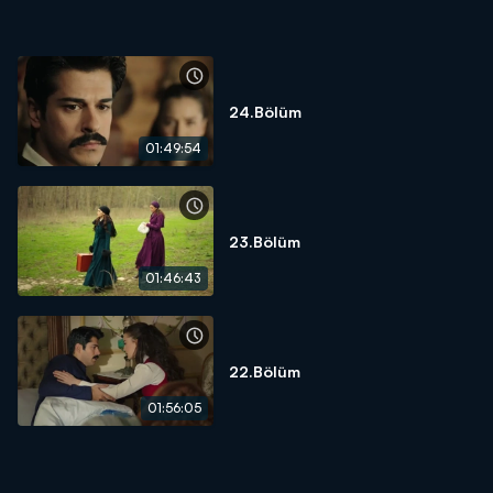
24.Bölüm
01:49:54
23.Bölüm
01:46:43
22.Bölüm
01:56:05