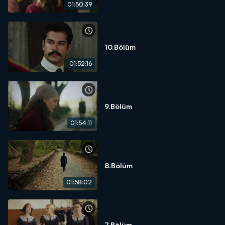
01:50:39
10.Bölüm
01:52:16
9.Bölüm
01:54:11
8.Bölüm
01:58:02
7.Bölüm