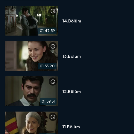
14.Bölüm
01:47:59
13.Bölüm
01:53:20
12.Bölüm
01:59:51
11.Bölüm