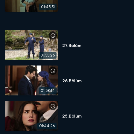
01:45:51
27.Bölüm
01:55:26
26.Bölüm
01:58:14
25.Bölüm
01:44:26