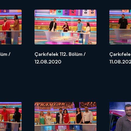
lüm /
Çarkıfelek 112. Bölüm /
Çarkıfele
12.08.2020
11.08.20