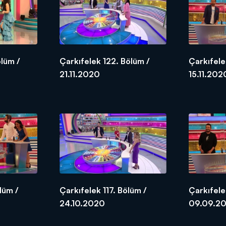
ölüm /
Çarkıfelek 122. Bölüm /
Çarkıfele
21.11.2020
15.11.202
lüm /
Çarkıfelek 117. Bölüm /
Çarkıfele
24.10.2020
09.09.2