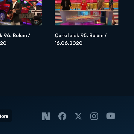
k 96. Bölüm /
Çarkıfelek 95. Bölüm /
020
16.06.2020