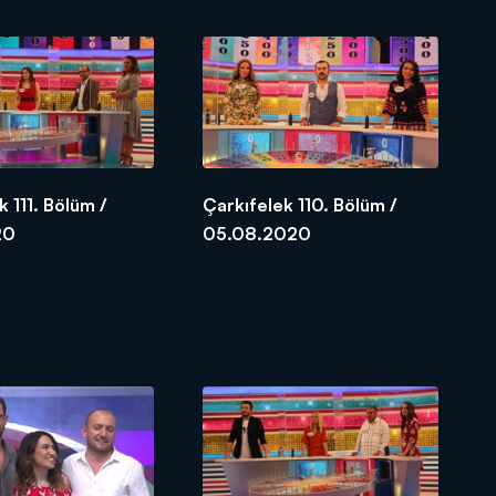
k 111. Bölüm /
Çarkıfelek 110. Bölüm /
20
05.08.2020