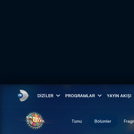
Arama
DIZILER
PROGRAMLAR
YAYIN AKIŞI
ARAMA SONUÇLAR
Tümü
Bölümler
Frag