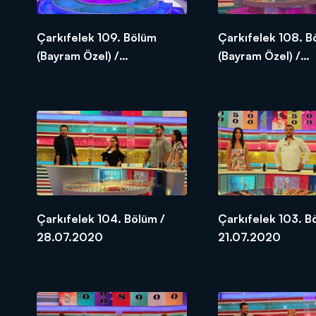
Çarkıfelek 109. Bölüm
Çarkıfelek 108. B
(Bayram Özel) /
(Bayram Özel) /
03.08.2020
02.08.2020
Çarkıfelek 104. Bölüm /
Çarkıfelek 103. B
28.07.2020
21.07.2020