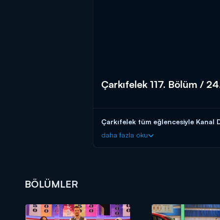
Çarkıfelek 117. Bölüm / 2
Çarkıfelek tüm eğlencesiyle Kanal D
daha fazla oku
BÖLÜMLER