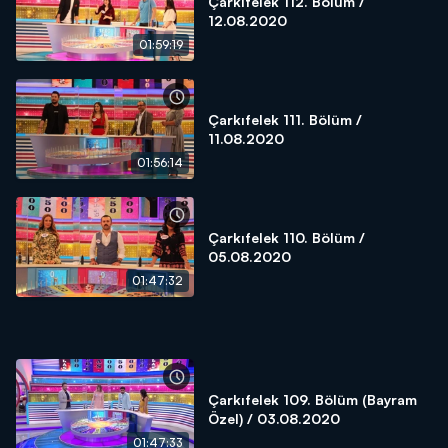
Çarkıfelek 112. Bölüm /
12.08.2020
01:59:19
Çarkıfelek 111. Bölüm /
11.08.2020
01:56:14
Çarkıfelek 110. Bölüm /
05.08.2020
01:47:32
Çarkıfelek 109. Bölüm (Bayram
Özel) / 03.08.2020
01:47:33