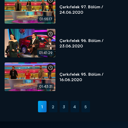
Çarkıfelek 97. Bölüm /
24.06.2020
01:55:17
Çarkıfelek 96. Bölüm /
23.06.2020
01:41:29
Çarkıfelek 95. Bölüm /
16.06.2020
01:43:31
1
2
3
4
5