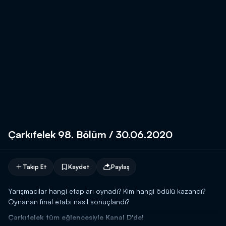
Çarkıfelek 98. Bölüm / 30.06.2020
Takip Et
Kaydet
Paylaş
Yarışmacılar hangi etapları oynadı? Kim hangi ödülü kazandı?
Oynanan final etabı nasıl sonuçlandı?
Çarkıfelek tüm eğlencesiyle Kanal D'de!