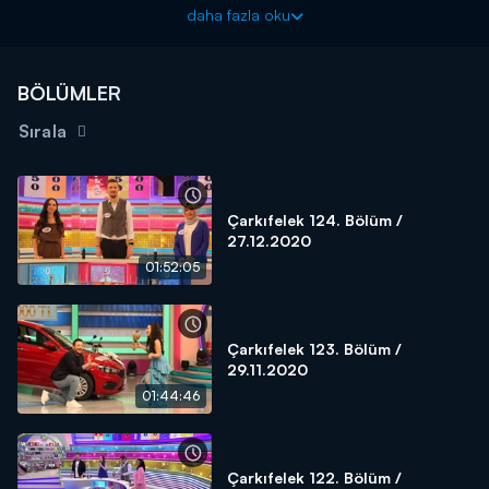
daha fazla oku
BÖLÜMLER
Sırala
Çarkıfelek 124. Bölüm /
27.12.2020
01:52:05
Çarkıfelek 123. Bölüm /
29.11.2020
01:44:46
Çarkıfelek 122. Bölüm /