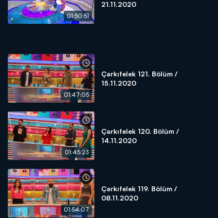
21.11.2020
01:50:51
Çarkıfelek 121. Bölüm /
15.11.2020
01:47:05
Çarkıfelek 120. Bölüm /
14.11.2020
01:45:23
Çarkıfelek 119. Bölüm /
08.11.2020
01:54:07