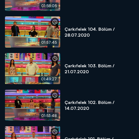
01:58:05
Çarkıfelek 104. Bölüm /
28.07.2020
01:57:45
Çarkıfelek 103. Bölüm /
21.07.2020
01:49:27
Çarkıfelek 102. Bölüm /
14.07.2020
01:53:48
Çarkıfelek 101. Bölüm /