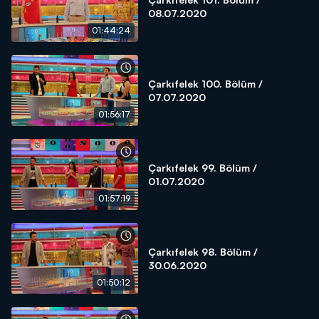
08.07.2020
01:44:24
Çarkıfelek 100. Bölüm /
07.07.2020
01:56:17
Çarkıfelek 99. Bölüm /
01.07.2020
01:57:19
Çarkıfelek 98. Bölüm /
30.06.2020
01:50:12