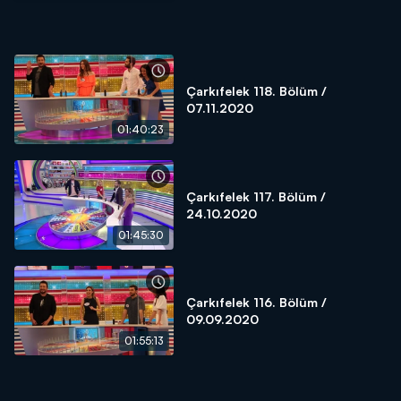
Çarkıfelek 118. Bölüm /
07.11.2020
01:40:23
Çarkıfelek 117. Bölüm /
24.10.2020
01:45:30
Çarkıfelek 116. Bölüm /
09.09.2020
01:55:13