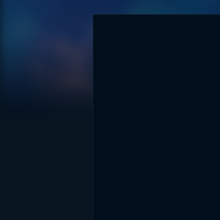
DİĞER SONUÇLAR