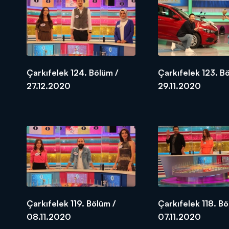
Çarkıfelek 124. Bölüm /
Çarkıfelek 123. B
27.12.2020
29.11.2020
Çarkıfelek 119. Bölüm /
Çarkıfelek 118. Bö
08.11.2020
07.11.2020