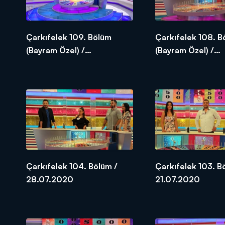
Çarkıfelek 109. Bölüm
Çarkıfelek 108. B
(Bayram Özel) /
(Bayram Özel) /
03.08.2020
02.08.2020
Çarkıfelek 104. Bölüm /
Çarkıfelek 103. B
28.07.2020
21.07.2020