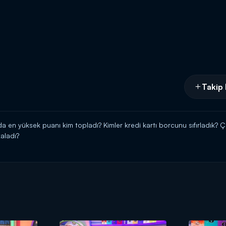
Takip 
 en yüksek puanı kim topladı? Kimler kredi kartı borcunu sıfırladık? Ça
aladı?