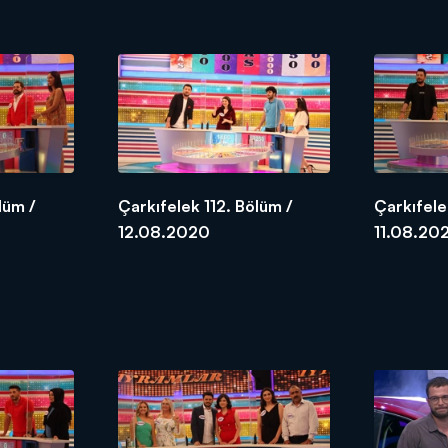
lüm /
Çarkıfelek 112. Bölüm /
Çarkıfele
12.08.2020
11.08.20