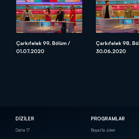
Çarkıfelek 99. Bölüm /
Çarkıfelek 98. Bö
01.07.2020
30.06.2020
DİZİLER
PROGRAMLAR
Daha 17
Beyaz'la Joker