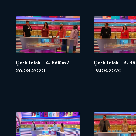
Çarkıfelek 114. Bölüm /
Çarkıfelek 113. Bö
26.08.2020
19.08.2020