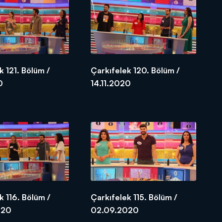
k 121. Bölüm /
Çarkıfelek 120. Bölüm /
0
14.11.2020
k 116. Bölüm /
Çarkıfelek 115. Bölüm /
020
02.09.2020