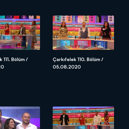
k 111. Bölüm /
Çarkıfelek 110. Bölüm /
20
05.08.2020