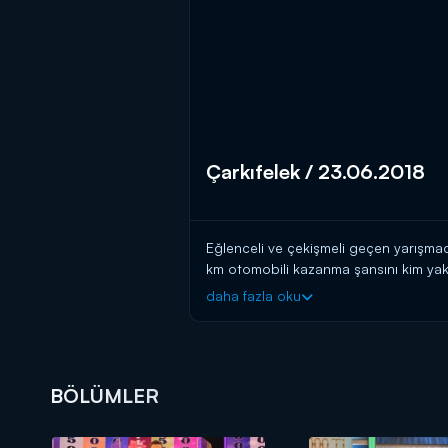
Çarkıfelek / 23.06.2018
Eğlenceli ve çekişmeli geçen yarışmada
km otomobili kazanma şansını kim yak
daha fazla oku
BÖLÜMLER