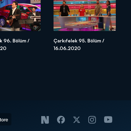
k 96. Bölüm /
Çarkıfelek 95. Bölüm /
020
16.06.2020