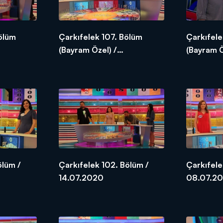
ölüm
Çarkıfelek 107. Bölüm
Çarkıfele
(Bayram Özel) /
(Bayram Ö
01.08.2020
ölüm /
Çarkıfelek 102. Bölüm /
Çarkıfele
14.07.2020
08.07.2