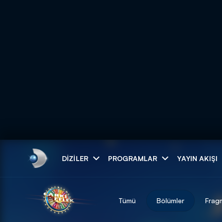
Arama
DIZILER
PROGRAMLAR
YAYIN AKIŞI
ARAMA SONUÇLAR
Tümü
Bölümler
Frag