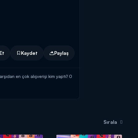
Et
Kaydet
Paylaş
rşıdan en çok alışverişi kim yaptı? 0
Sırala