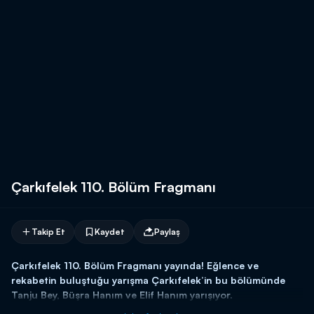
Çarkıfelek 110. Bölüm Fragmanı
Takip Et
Kaydet
Paylaş
Çarkıfelek 110. Bölüm Fragmanı yayında! Eğlence ve
rekabetin buluştuğu yarışma Çarkıfelek’in bu bölümünde
Tanju Bey, Büşra Hanım ve Elif Hanım yarışıyor.