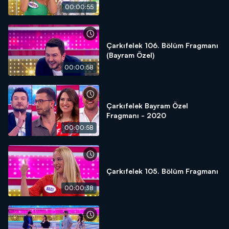
00:00:55
Çarkıfelek 106. Bölüm Fragmanı
(Bayram Özel)
00:00:58
Çarkıfelek Bayram Özel
Fragmanı - 2020
00:00:58
Çarkıfelek 105. Bölüm Fragmanı
00:00:38