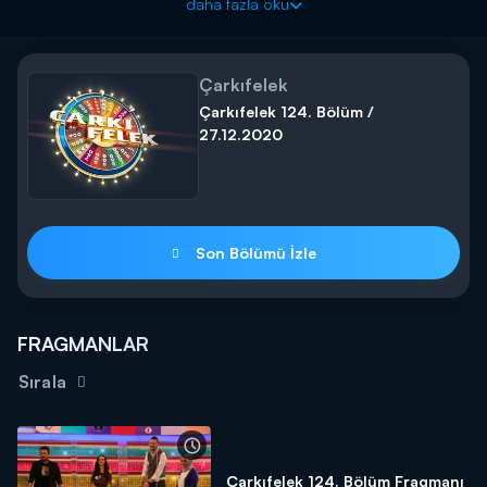
Çarkıfelek tüm eğlencesiyle Kanal D'de!
daha fazla oku
Çarkıfelek
Çarkıfelek 124. Bölüm /
27.12.2020
Son Bölümü İzle
FRAGMANLAR
Sırala
Çarkıfelek 124. Bölüm Fragmanı