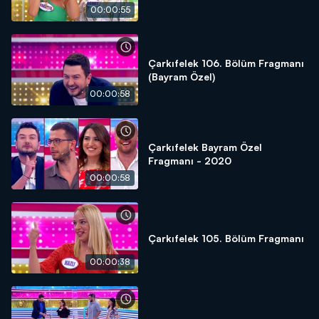
00:00:55
Çarkıfelek 106. Bölüm Fragmanı
(Bayram Özel)
00:00:58
Çarkıfelek Bayram Özel
Fragmanı - 2020
00:00:58
Çarkıfelek 105. Bölüm Fragmanı
00:00:38