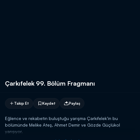
Çarkıfelek 99. Bölüm Fragmanı
Takip Et
Kaydet
Paylaş
Eğlence ve rekabetin buluştuğu yarışma Çarkıfelek’in bu
bölümünde Melike Ateş, Ahmet Demir ve Gözde Güçlükol
yarışıyor.