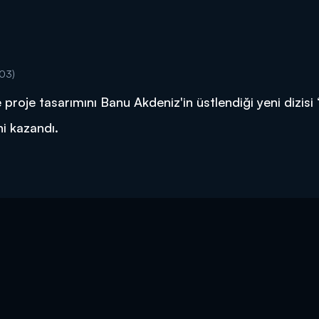
:03)
 proje tasarımını Banu Akdeniz'in üstlendiği yeni dizisi 
ni kazandı.