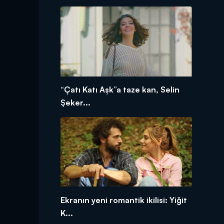
“Çatı Katı Aşk”a taze kan, Selin
Şeker...
Ekranın yeni romantik ikilisi: Yiğit
K...