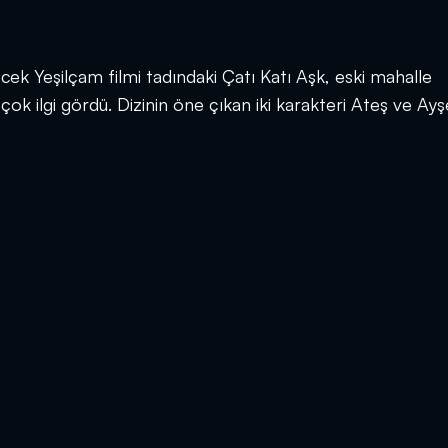
k Yeşilçam filmi tadındaki Çatı Katı Aşk, eski mahalle
 çok ilgi gördü. Dizinin öne çıkan iki karakteri Ateş ve Ayş