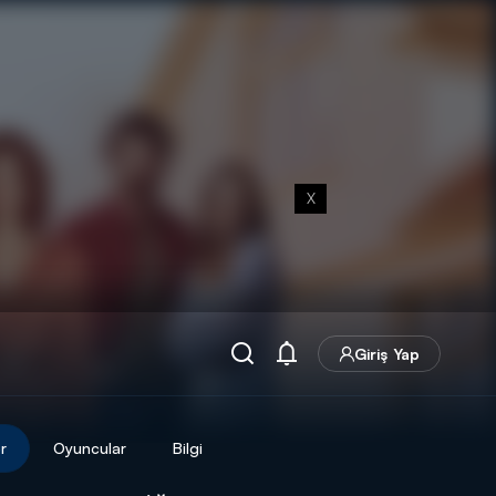
X
Giriş Yap
r
Oyuncular
Bilgi