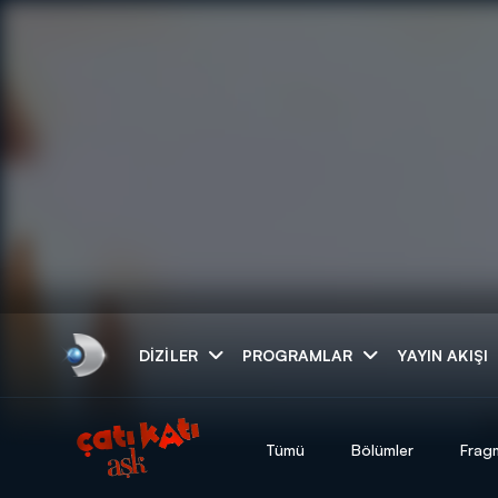
Arama
DIZILER
PROGRAMLAR
YAYIN AKIŞI
ARAMA SONUÇLAR
Tümü
Bölümler
Frag