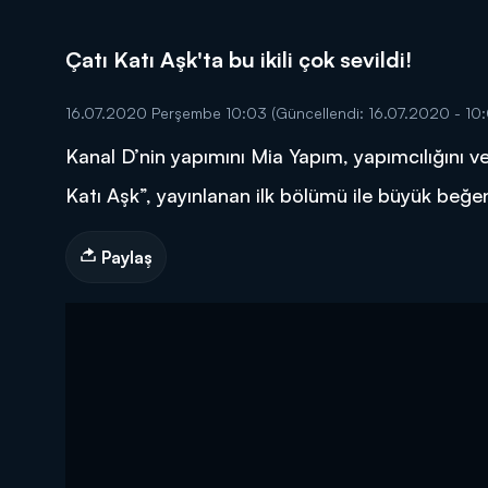
Çatı Katı Aşk'ta bu ikili çok sevildi!
16.07.2020 Perşembe 10:03
(Güncellendi: 16.07.2020 - 10
Kanal D’nin yapımını Mia Yapım, yapımcılığını ve
DİĞER SONUÇLAR
Katı Aşk”, yayınlanan ilk bölümü ile büyük beğe
Paylaş