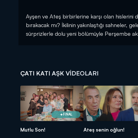
Ayşen ve Ateş birbirlerine karşı olan hislerini 
bırakacak mı? İkilinin yakınlaştığı sahneler, 
sürprizlerle dolu yeni bölümüyle Perşembe ak
ÇATI KATI AŞK VIDEOLARI
FİNAL
Mutlu Son!
Ateş senin oğlun!