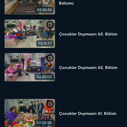
Bölümü
02:52:52
Çocuklar Duymasın 63. Bölüm
02:31:37
Çocuklar Duymasın 62. Bölüm
02:30:03
Çocuklar Duymasın 61. Bölüm
02:22:50