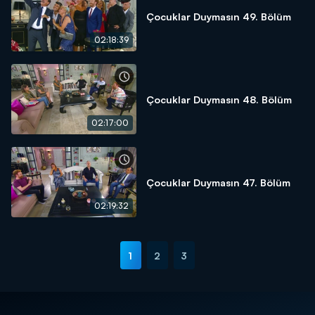
Çocuklar Duymasın 49. Bölüm
02:18:39
Çocuklar Duymasın 48. Bölüm
02:17:00
Çocuklar Duymasın 47. Bölüm
02:19:32
1
2
3