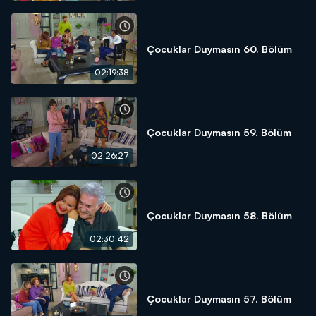
Çocuklar Duymasın 60. Bölüm
02:19:38
Çocuklar Duymasın 59. Bölüm
02:26:27
Çocuklar Duymasın 58. Bölüm
02:30:42
Çocuklar Duymasın 57. Bölüm