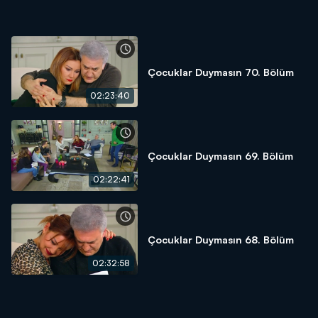
Çocuklar Duymasın 70. Bölüm
02:23:40
Çocuklar Duymasın 69. Bölüm
02:22:41
Çocuklar Duymasın 68. Bölüm
02:32:58