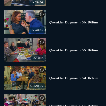
02:25:34
Çocuklar Duymasın 56. Bölüm
02:30:52
Çocuklar Duymasın 55. Bölüm
02:31:15
Çocuklar Duymasın 54. Bölüm
02:28:09
Çocuklar Duymasın 53. Bölüm