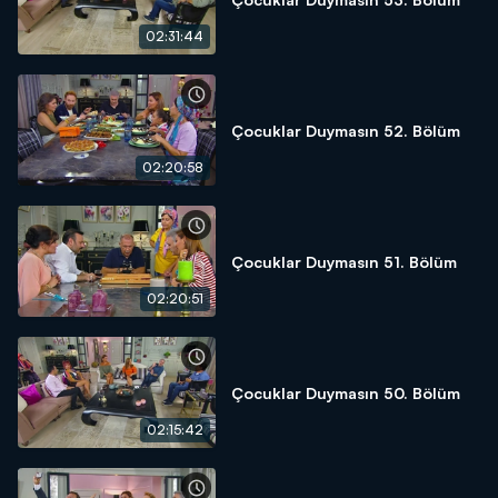
02:31:44
Çocuklar Duymasın 52. Bölüm
02:20:58
Çocuklar Duymasın 51. Bölüm
02:20:51
Çocuklar Duymasın 50. Bölüm
02:15:42