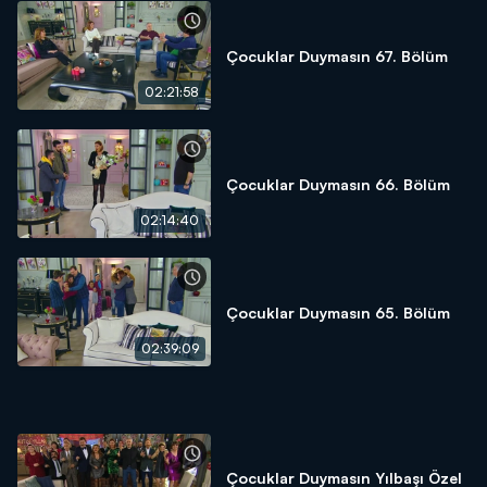
Çocuklar Duymasın 67. Bölüm
02:21:58
Çocuklar Duymasın 66. Bölüm
02:14:40
Çocuklar Duymasın 65. Bölüm
02:39:09
Çocuklar Duymasın Yılbaşı Özel