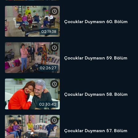
Çocuklar Duymasın 60. Bölüm
02:19:38
Çocuklar Duymasın 59. Bölüm
02:26:27
Çocuklar Duymasın 58. Bölüm
02:30:42
Çocuklar Duymasın 57. Bölüm