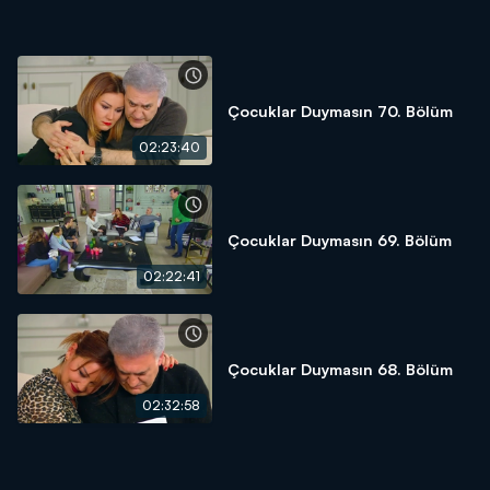
Çocuklar Duymasın 70. Bölüm
02:23:40
Çocuklar Duymasın 69. Bölüm
02:22:41
Çocuklar Duymasın 68. Bölüm
02:32:58