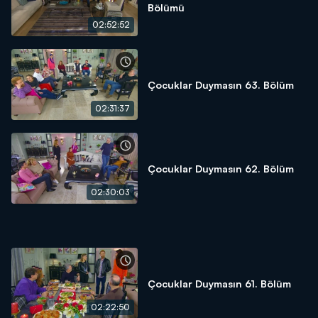
Bölümü
02:52:52
Çocuklar Duymasın 63. Bölüm
02:31:37
Çocuklar Duymasın 62. Bölüm
02:30:03
Çocuklar Duymasın 61. Bölüm
02:22:50