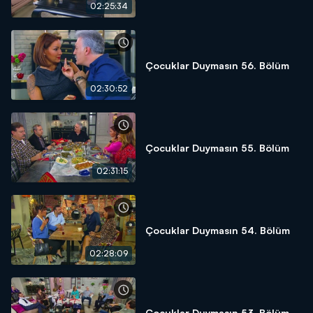
02:25:34
Çocuklar Duymasın 56. Bölüm
02:30:52
Çocuklar Duymasın 55. Bölüm
02:31:15
Çocuklar Duymasın 54. Bölüm
02:28:09
Çocuklar Duymasın 53. Bölüm