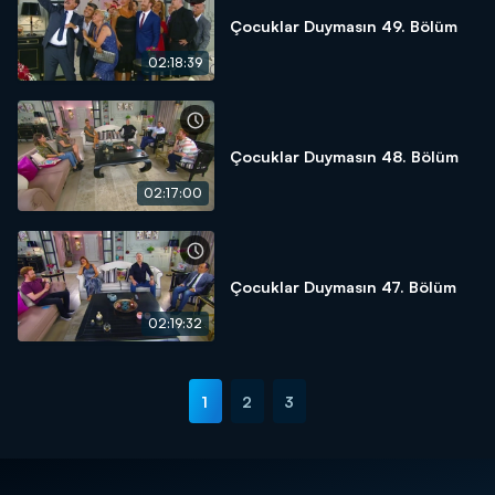
Çocuklar Duymasın 49. Bölüm
02:18:39
Çocuklar Duymasın 48. Bölüm
02:17:00
Çocuklar Duymasın 47. Bölüm
02:19:32
1
2
3