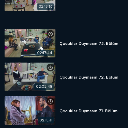
02:19:36
Çocuklar Duymasın 73. Bölüm
02:17:44
Çocuklar Duymasın 72. Bölüm
02:02:48
Çocuklar Duymasın 71. Bölüm
02:15:31