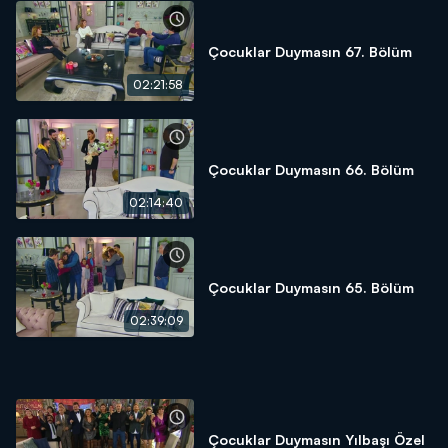
Çocuklar Duymasın 67. Bölüm
02:21:58
Çocuklar Duymasın 66. Bölüm
02:14:40
Çocuklar Duymasın 65. Bölüm
02:39:09
Çocuklar Duymasın Yılbaşı Özel