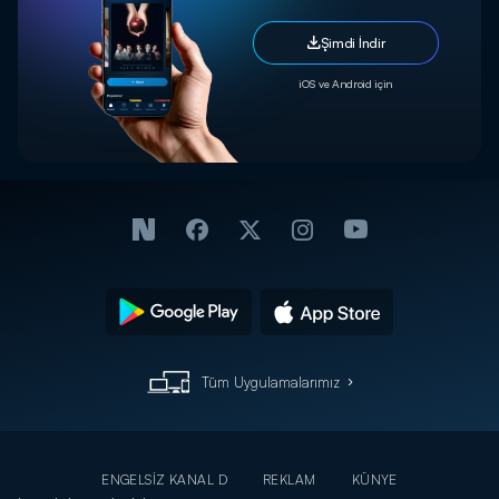
Şimdi İndir
iOS ve Android için
Tüm Uygulamalarımız
ENGELSİZ KANAL D
REKLAM
KÜNYE