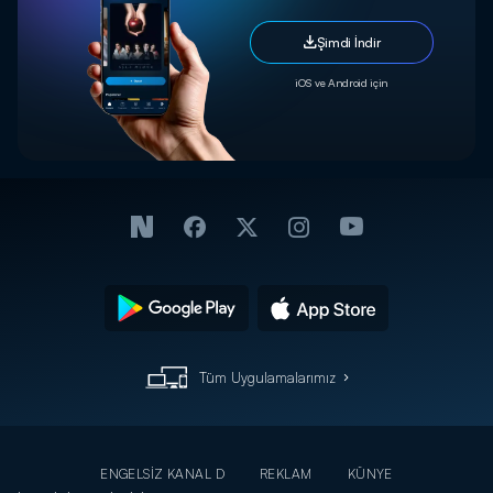
Şimdi İndir
iOS ve Android için
Tüm Uygulamalarımız
ENGELSİZ KANAL D
REKLAM
KÜNYE