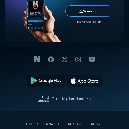
Şimdi İndir
iOS ve Android için
Tüm Uygulamalarımız
ENGELSİZ KANAL D
REKLAM
KÜNYE