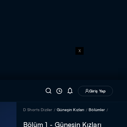
X
Giriş Yap
D Shorts Diziler
Güneşin Kızları
Bölümler
Bölüm 1 - Güneşin Kızları