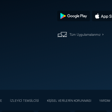
Tüm Uygulamalarımız
YE
İZLEYİCİ TEMSİLCİSİ
KİŞİSEL VERİLERİN KORUNMASI
YARDIM