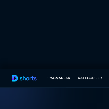
Arama
FRAGMANLAR
KATEGORILER
ARAMA SONUÇLAR