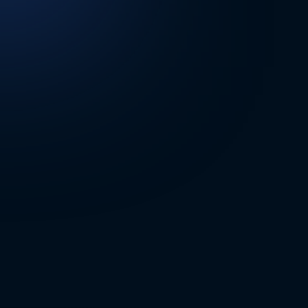
DİĞER SONUÇLAR