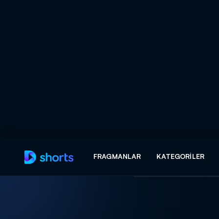
Arama
FRAGMANLAR
KATEGORILER
ARAMA SONUÇLAR