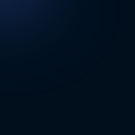
DİĞER SONUÇLAR