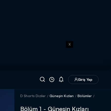
X
Giriş Yap
D Shorts Diziler
Güneşin Kızları
Bölümler
Bölüm 1 - Güneşin Kızları