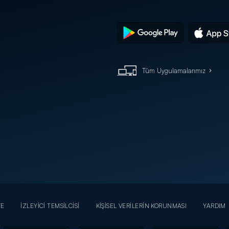
Tüm Uygulamalarımız
YE
İZLEYİCİ TEMSİLCİSİ
KİŞİSEL VERİLERİN KORUNMASI
YARDIM