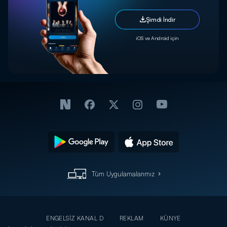
Şimdi İndir
iOS ve Android için
Tüm Uygulamalarımız
ENGELSİZ KANAL D
REKLAM
KÜNYE