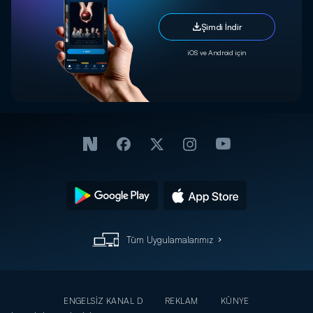
Şimdi İndir
iOS ve Android için
Tüm Uygulamalarımız
ENGELSİZ KANAL D
REKLAM
KÜNYE