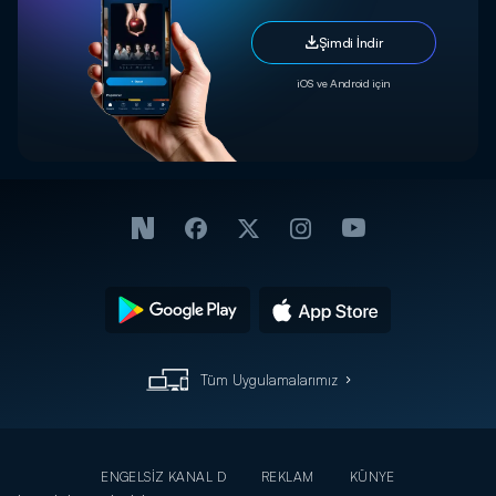
Şimdi İndir
iOS ve Android için
Tüm Uygulamalarımız
ENGELSİZ KANAL D
REKLAM
KÜNYE