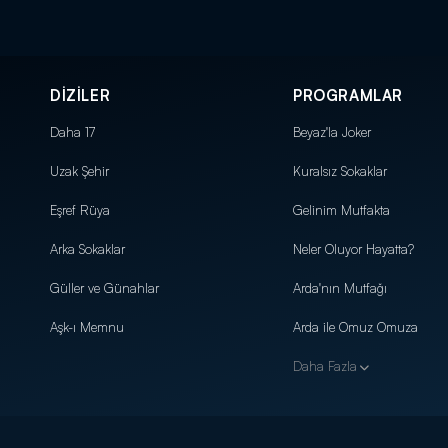
DİZİLER
PROGRAMLAR
Daha 17
Beyaz'la Joker
Uzak Şehir
Kuralsız Sokaklar
Eşref Rüya
Gelinim Mutfakta
Arka Sokaklar
Neler Oluyor Hayatta?
Güller ve Günahlar
Arda'nın Mutfağı
Aşk-ı Memnu
Arda ile Omuz Omuza
Daha Fazla