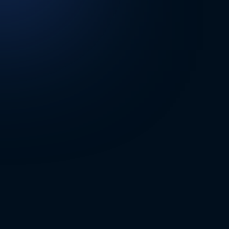
DİĞER SONUÇLAR