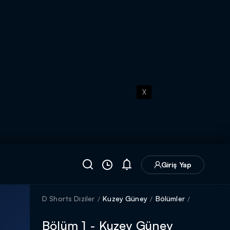
X
Giriş Yap
D Shorts Diziler
Kuzey Güney
Bölümler
Bölüm 1 - Kuzey Güney