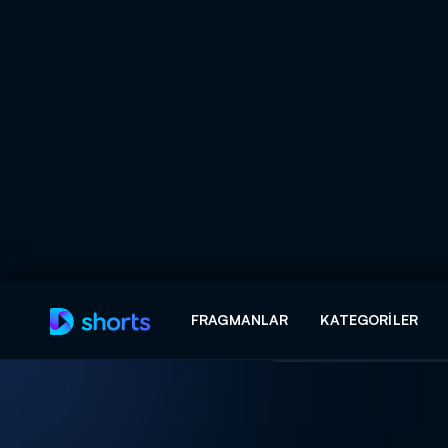
Arama
FRAGMANLAR
KATEGORILER
ARAMA SONUÇLAR