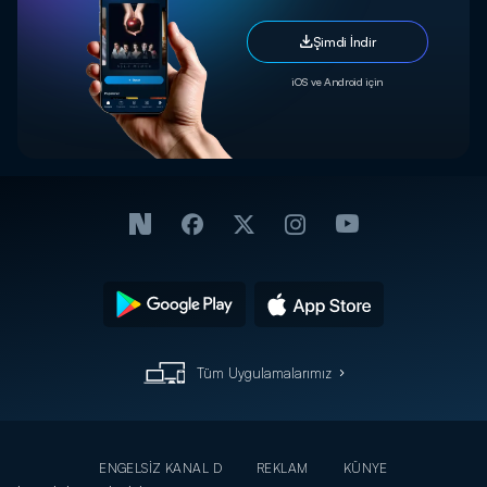
Şimdi İndir
iOS ve Android için
Tüm Uygulamalarımız
ENGELSİZ KANAL D
REKLAM
KÜNYE