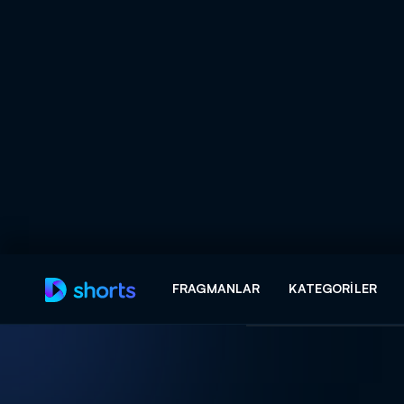
Arama
FRAGMANLAR
KATEGORILER
ARAMA SONUÇLAR