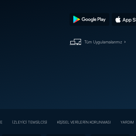
Tüm Uygulamalarımız
YE
İZLEYİCİ TEMSİLCİSİ
KİŞİSEL VERİLERİN KORUNMASI
YARDIM