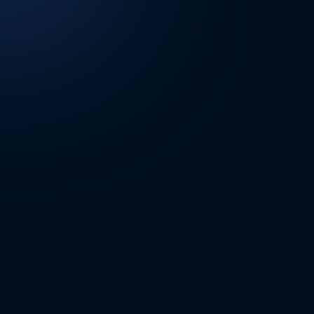
DİĞER SONUÇLAR