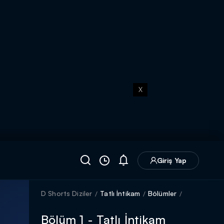
X
Giriş Yap
D Shorts Diziler
Tatlı İntikam
Bölümler
Bölüm 1 - Tatlı İntikam