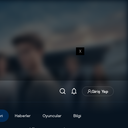
X
Giriş Yap
ri
Haberler
Oyuncular
Bilgi