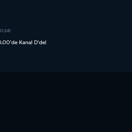
00:24)
0.00'de Kanal D'de!