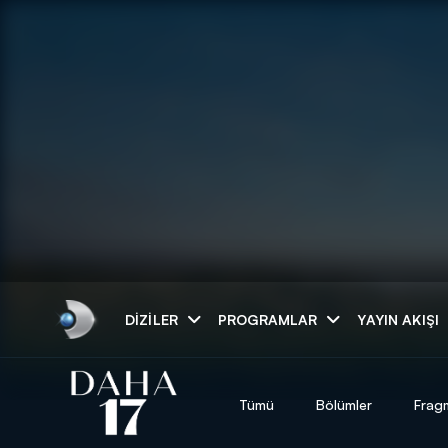
Arama
DIZILER
PROGRAMLAR
YAYIN AKIŞI
ARAMA SONUÇLAR
Tümü
Bölümler
Frag