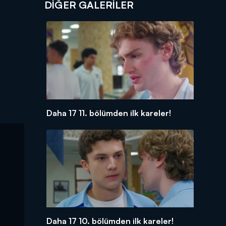
DİĞER GALERİLER
Daha 17 11. bölümden ilk kareler!
Daha 17 10. bölümden ilk kareler!