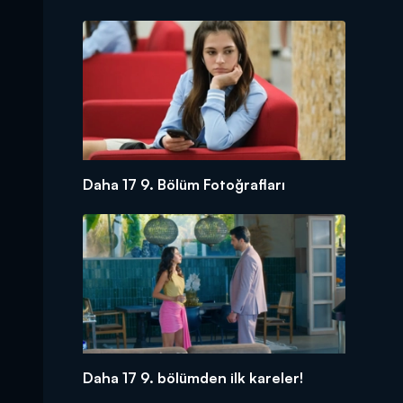
Daha 17 9. Bölüm Fotoğrafları
Daha 17 9. bölümden ilk kareler!