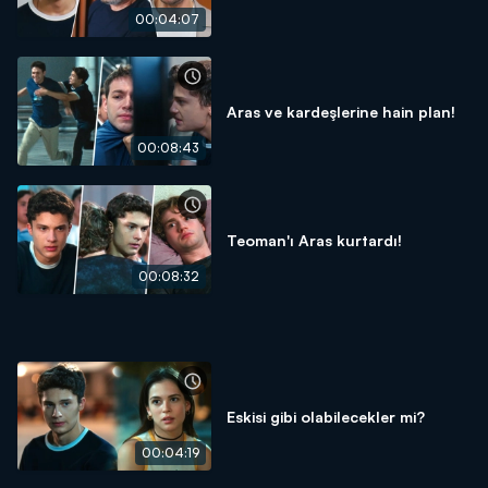
00:04:07
Aras ve kardeşlerine hain plan!
00:08:43
Teoman'ı Aras kurtardı!
00:08:32
Eskisi gibi olabilecekler mi?
00:04:19