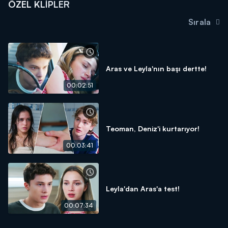
ÖZEL KLIPLER
Sırala
Aras ve Leyla'nın başı dertte!
00:02:51
Teoman, Deniz'i kurtarıyor!
00:03:41
Leyla'dan Aras'a test!
00:07:34