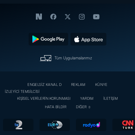
Tüm Uygulamalarımız
ENGELSİZ KANAL D
REKLAM
KÜNYE
İZLEYİCİ TEMSİLCİSİ
KİŞİSEL VERİLERİN KORUNMASI
YARDIM
İLETİŞİM
HATA BİLDİR
DİĞER