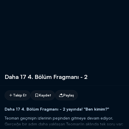
Daha 17 4. Bölüm Fragmanı - 2
Takip Et
Kaydet
Paylaş
Daha 17 4. Bölüm Fragmanı - 2 yayında! "Ben kimim?"
Teoman geçmişin izlerinin peşinden gitmeye devam ediyor.
Gerçeğe bir adım daha yaklaşan Teoman'ın aklında tek soru var: