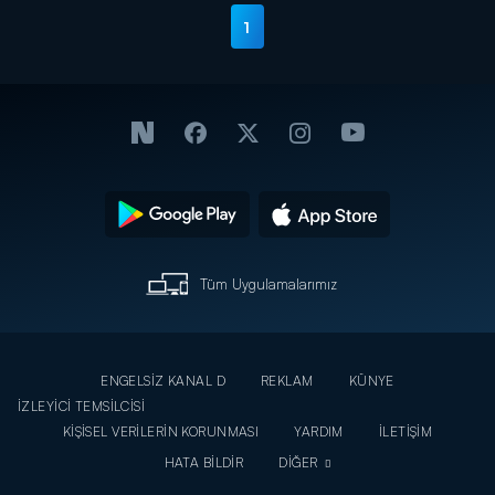
1
Tüm Uygulamalarımız
ENGELSİZ KANAL D
REKLAM
KÜNYE
İZLEYİCİ TEMSİLCİSİ
KİŞİSEL VERİLERİN KORUNMASI
YARDIM
İLETİŞİM
HATA BİLDİR
DİĞER