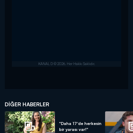
DIĞER HABERLER
"Daha 17'de herkesin
bir yarası var!"