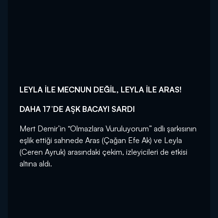
LEYLA İLE MECNUN DEĞİL, LEYLA İLE ARAS!
DAHA 17’DE AŞK BACAYI SARDI
Mert Demir’in “Olmazlara Vuruluyorum” adlı şarkısının
eşlik ettiği sahnede Aras (Çağan Efe Ak) ve Leyla
(Ceren Ayruk) arasındaki çekim, izleyicileri de etkisi
altına aldı.