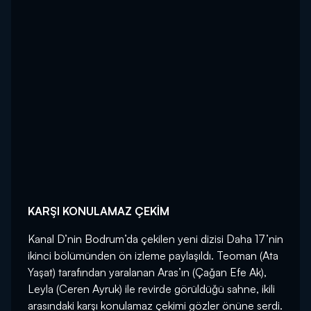
KARŞI KONULAMAZ ÇEKİM
Kanal D’nin Bodrum’da çekilen yeni dizisi Daha 17’nin
ikinci bölümünden ön izleme paylaşıldı. Teoman (Ata
Yaşat) tarafından yaralanan Aras’ın (Çağan Efe Ak),
Leyla (Ceren Ayruk) ile revirde görüldüğü sahne, ikili
arasındaki karşı konulamaz çekimi gözler önüne serdi.