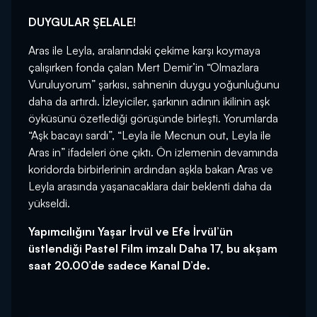
DUYGULAR ŞELALE!
Aras ile Leyla, aralarındaki çekime karşı koymaya
çalışırken fonda çalan Mert Demir’in “Olmazlara
Vuruluyorum” şarkısı, sahnenin duygu yoğunluğunu
daha da artırdı. İzleyiciler, şarkının adının ikilinin aşk
öyküsünü özetlediği görüşünde birleşti. Yorumlarda
“Aşk bacayı sardı”, “Leyla ile Mecnun out, Leyla ile
Aras in” ifadeleri öne çıktı. Ön izlemenin devamında
koridorda birbirlerinin ardından aşkla bakan Aras ve
Leyla arasında yaşanacaklara dair beklenti daha da
yükseldi.
Yapımcılığını Yaşar İrvül ve Efe İrvül’ün
üstlendiği Pastel Film imzalı Daha 17, bu akşam
saat 20.00’de sadece Kanal D’de.