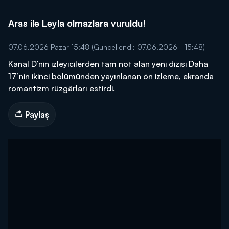
Aras ile Leyla olmazlara vuruldu!
07.06.2026 Pazar 15:48
(Güncellendi: 07.06.2026 - 15:48)
Kanal D’nin izleyicilerden tam not alan yeni dizisi Daha
17’nin ikinci bölümünden yayınlanan ön izleme, ekranda
romantizm rüzgârları estirdi.
Paylaş