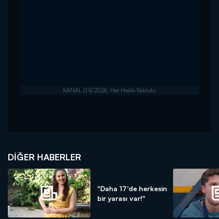
DIĞER HABERLER
"Daha 17'de herkesin
bir yarası var!"