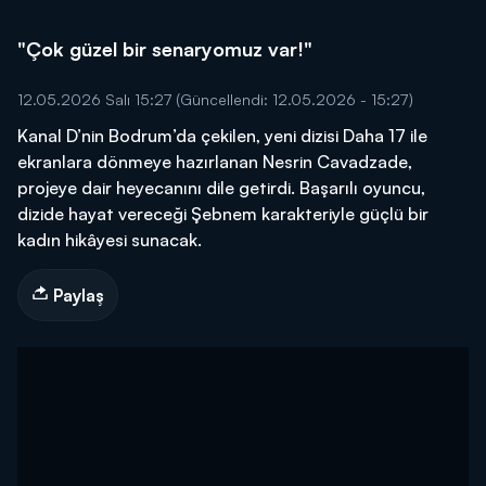
"Çok güzel bir senaryomuz var!"
12.05.2026 Salı 15:27
(Güncellendi: 12.05.2026 - 15:27)
Kanal D’nin Bodrum’da çekilen, yeni dizisi Daha 17 ile
ekranlara dönmeye hazırlanan Nesrin Cavadzade,
projeye dair heyecanını dile getirdi. Başarılı oyuncu,
dizide hayat vereceği Şebnem karakteriyle güçlü bir
kadın hikâyesi sunacak.
Paylaş