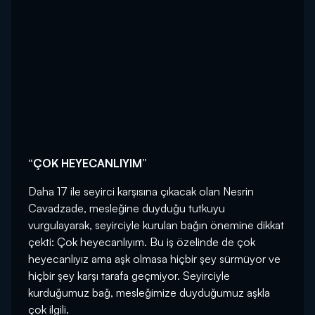
“ÇOK HEYECANLIYIM”
Daha 17 ile seyirci karşısına çıkacak olan Nesrin
Cavadzade, mesleğine duyduğu tutkuyu
vurgulayarak, seyirciyle kurulan bağın önemine dikkat
çekti: Çok heyecanlıyım. Bu iş özelinde de çok
heyecanlıyız ama aşk olmasa hiçbir şey sürmüyor ve
hiçbir şey karşı tarafa geçmiyor. Seyirciyle
kurduğumuz bağ, mesleğimize duyduğumuz aşkla
çok ilgili.