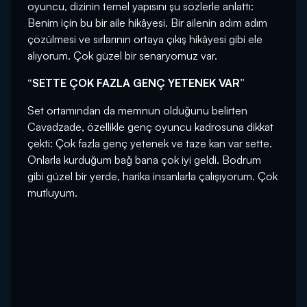
oyuncu, dizinin temel yapısını şu sözlerle anlattı:
Benim için bu bir aile hikâyesi. Bir ailenin adım adım
çözülmesi ve sırlarının ortaya çıkış hikâyesi gibi ele
alıyorum. Çok güzel bir senaryomuz var.
“SETTE ÇOK FAZLA GENÇ YETENEK VAR”
Set ortamından da memnun olduğunu belirten
Cavadzade, özellikle genç oyuncu kadrosuna dikkat
çekti: Çok fazla genç yetenek ve taze kan var sette.
Onlarla kurduğum bağ bana çok iyi geldi. Bodrum
gibi güzel bir yerde, harika insanlarla çalışıyorum. Çok
mutluyum.