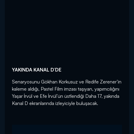
YAKINDA KANAL D’DE
Senaryosunu Gökhan Korkusuz ve Redife Zerener’in
kaleme aldığı, Pastel Film imzası taşıyan, yapımcılığını
Yaşar İrvül ve Efe İrvül’ün üstlendiği Daha 17, yakında
Kanal D ekranlarında izleyiciyle buluşacak.