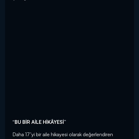
“BU BİR AİLE HİKÂYESİ”
Daha 17’yi bir aile hikayesi olarak değerlendiren