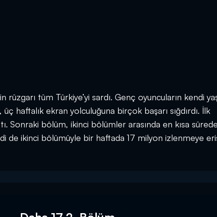
in rüzgarı tüm Türkiye’yi sardı. Genç oyuncuların kendi ya
 üç haftalık ekran yolculuğuna birçok başarı sığdırdı. İlk
ı. Sonraki bölüm, ikinci bölümler arasında en kısa süred
i de ikinci bölümüyle bir haftada 17 milyon izlenmeye eriş