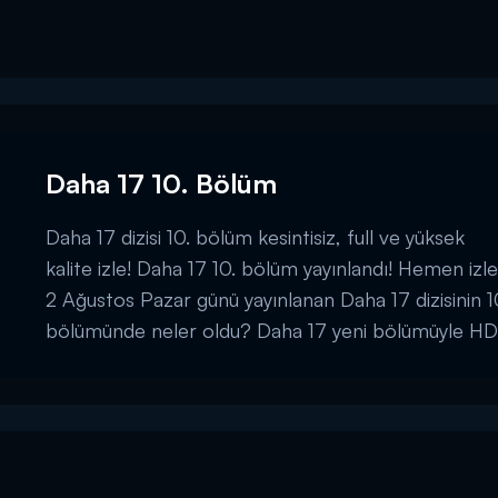
Daha 17 10. Bölüm
Daha 17 dizisi 10. bölüm kesintisiz, full ve yüksek
kalite izle! Daha 17 10. bölüm yayınlandı! Hemen izle
2 Ağustos Pazar günü yayınlanan Daha 17 dizisinin 1
bölümünde neler oldu? Daha 17 yeni bölümüyle HD
kalitede Kanal D'de! Daha 17 10. Bölüm full izle!...