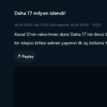
Daha 17 milyon izlendi!
16.06.2026 Salı 11:02
(Güncellendi: 16.06.2026 - 11:02)
Kanal D’nin rekortmen dizisi Daha 17’nin ikinci
DİĞER SONUÇLAR
bir izleyici kitlesi edinen yapımın ilk üç böl
Paylaş