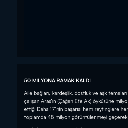
50 MİLYONA RAMAK KALDI
Aile bağları, kardeşlik, dostluk ve aşk temalar
çalışan Aras’ın (Çağan Efe Ak) öyküsüne milyo
ettiği Daha 17’nin başarısı hem reytinglere he
toplamda 48 milyon görüntülenmeyi geçerek 