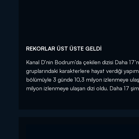
REKORLAR ÜST ÜSTE GELDİ
Kanal D’nin Bodrum’da çekilen dizisi Daha 17’n
gruplarındaki karakterlere hayat verdiği yapım,
bölümüyle 3 günde 10,3 milyon izlenmeye ulaşt
milyon izlenmeye ulaşan dizi oldu. Daha 17 şimd