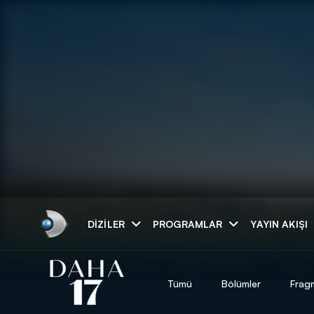
Arama
DIZILER
PROGRAMLAR
YAYIN AKIŞI
ARAMA SONUÇLAR
Tümü
Bölümler
Frag