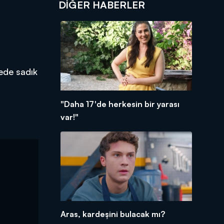
DIĞER HABERLER
rede sadık
"Daha 17'de herkesin bir yarası
var!"
Aras, kardeşini bulacak mı?