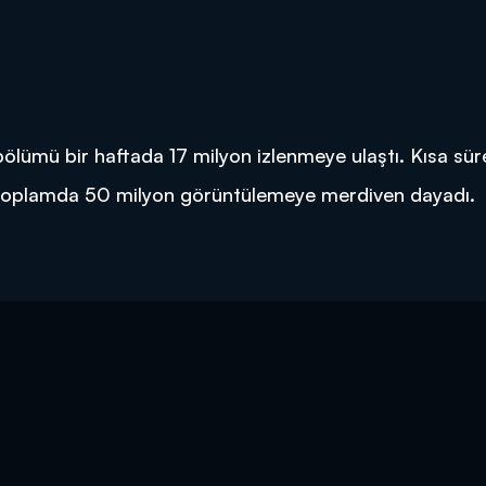
 bölümü bir haftada 17 milyon izlenmeye ulaştı. Kısa sü
ümü toplamda 50 milyon görüntülemeye merdiven dayadı.