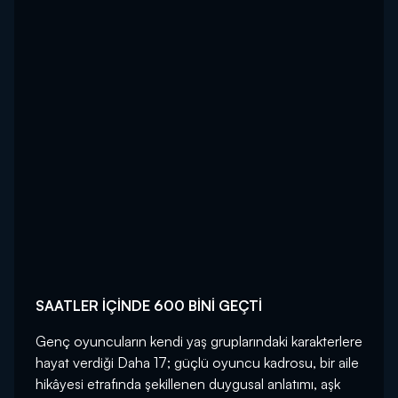
SAATLER İÇİNDE 600 BİNİ GEÇTİ
Genç oyuncuların kendi yaş gruplarındaki karakterlere
hayat verdiği Daha 17; güçlü oyuncu kadrosu, bir aile
hikâyesi etrafında şekillenen duygusal anlatımı, aşk