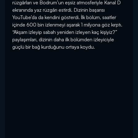
rüzgârları ve Bodrum’un eşsiz atmosferiyle Kanal D
ekranında yaz rüzgârı estirdi. Dizinin başarısı
YouTube’da da kendini gösterdi. İlk bölüm, saatler
içinde 600 bin izlenmeyi aşarak 1 milyona göz kırptı.
“Akşam izleyip sabah yeniden izleyen kaç kişiyiz?”
paylaşımları, dizinin daha ilk bölümden izleyiciyle
güçlü bir bağ kurduğunu ortaya koydu.