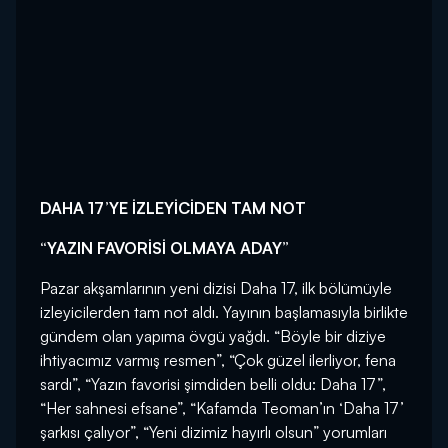
DAHA 17’YE İZLEYİCİDEN TAM NOT
“YAZIN FAVORİSİ OLMAYA ADAY”
Pazar akşamlarının yeni dizisi Daha 17, ilk bölümüyle
izleyicilerden tam not aldı. Yayının başlamasıyla birlikte
gündem olan yapıma övgü yağdı. “Böyle bir diziye
ihtiyacımız varmış resmen”, “Çok güzel ilerliyor, fena
sardı”, “Yazın favorisi şimdiden belli oldu: Daha 17”,
“Her sahnesi efsane”, “Kafamda Teoman’ın ‘Daha 17’
şarkısı çalıyor”, “Yeni dizimiz hayırlı olsun” yorumları