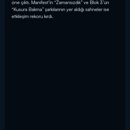
öne çıktı. Manifest’in “Zamansızdık” ve Blok 3’ün
“Kusura Bakma” şarkılarının yer aldığı sahneler ise
etkileşim rekoru kırdı.