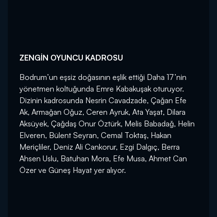
ZENGİN OYUNCU KADROSU
Bodrum’un eşsiz doğasının eşlik ettiği Daha 17’nin
yönetmen koltuğunda Emre Kabakuşak oturuyor.
Dizinin kadrosunda Nesrin Cavadzade, Çağan Efe
Ak, Armağan Oğuz, Ceren Ayruk, Ata Yaşat, Dilara
Aksüyek, Çağdaş Onur Öztürk, Melis Babadağ, Helin
Elveren, Bülent Seyran, Cemal Toktaş, Hakan
Meriçliler, Deniz Ali Cankorur, Ezgi Dalgıç, Berra
Ahsen Uslu, Batuhan Mora, Efe Musa, Ahmet Can
Özer ve Güneş Hayat yer alıyor.