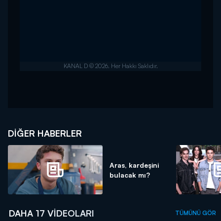
DIĞER HABERLER
Aras, kardeşini
bulacak mı?
DAHA 17 VIDEOLARI
TÜMÜNÜ GÖR