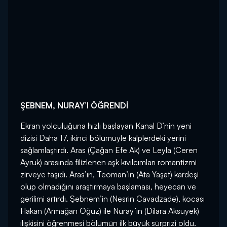
ŞEBNEM, NURAY’I ÖĞRENDİ
Ekran yolculuğuna hızlı başlayan Kanal D’nin yeni
dizisi Daha 17, ikinci bölümüyle kalplerdeki yerini
sağlamlaştırdı. Aras (Çağan Efe Ak) ve Leyla (Ceren
Ayruk) arasında filizlenen aşk kıvılcımları romantizmi
zirveye taşıdı. Aras’ın, Teoman’ın (Ata Yaşat) kardeşi
olup olmadığını araştırmaya başlaması, heyecan ve
gerilimi artırdı. Şebnem’in (Nesrin Cavadzade), kocası
Hakan (Armağan Oğuz) ile Nuray’ın (Dilara Aksüyek)
ilişkisini öğrenmesi bölümün ilk büyük sürprizi oldu.