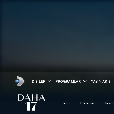
Arama
DIZILER
PROGRAMLAR
YAYIN AKIŞI
ARAMA SONUÇLAR
Tümü
Bölümler
Frag