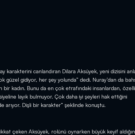
 karakterini canlandıran Dilara Aksüyek, yeni dizisini anla
“Çok güzel gidiyor, her şey yolunda” dedi. Nuray’dan da ba
bir kadın. Bunu da en çok etrafındaki insanlardan, özelli
iyeline layık bulmuyor. Çok daha iyi şeyleri hak ettiğini
 arıyor. Dişli bir karakter” şeklinde konuştu.
ikkat çeken Aksüyek, rolünü oynarken büyük keyif aldığın