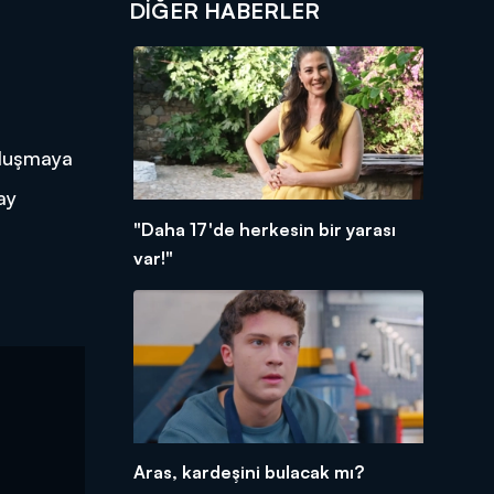
DIĞER HABERLER
uluşmaya
ay
"Daha 17'de herkesin bir yarası
var!"
Aras, kardeşini bulacak mı?