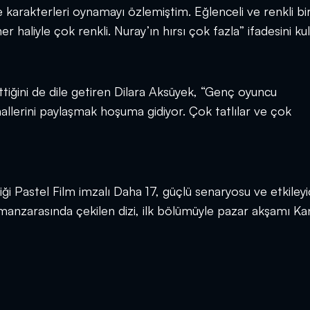
karakterleri oynamayı özlemiştim. Eğlenceli ve renkli bi
aliyle çok renkli. Nuray’ın hırsı çok fazla” ifadesini kul
tiğini de dile getiren Dilara Aksüyek, “Genç oyuncu
llerini paylaşmak hoşuma gidiyor. Çok tatlılar ve çok
diği Pastel Film imzalı Daha 17, güçlü senaryosu ve etkileyi
manzarasında çekilen dizi, ilk bölümüyle pazar akşamı Ka