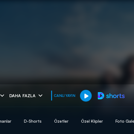
muhteşem ikili
DAHA FAZLA
CANLI YAYIN
I
manlar
D-Shorts
Özetler
Özel Klipler
Foto Gale