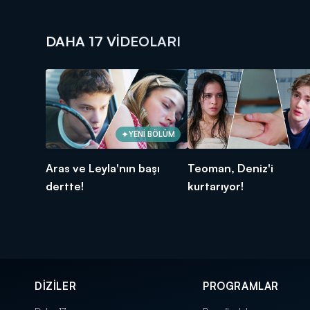
DAHA 17 VIDEOLARI
YENİ BÖLÜM
Aras ve Leyla'nın başı
Teoman, Deniz'i
dertte!
kurtarıyor!
DİZİLER
PROGRAMLAR