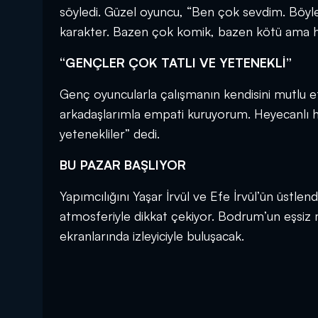
söyledi. Güzel oyuncu, “Ben çok sevdim. Böyle 
karakter. Bazen çok komik, bazen kötü ama her h
“GENÇLER ÇOK TATLI VE YETENEKLİ”
Genç oyuncularla çalışmanın kendisini mutlu et
arkadaşlarımla empati kuruyorum. Heyecanlı ha
yetenekliler” dedi.
BU PAZAR BAŞLIYOR
Yapımcılığını Yaşar İrvül ve Efe İrvül’ün üstlen
atmosferiyle dikkat çekiyor. Bodrum’un eşsiz 
ekranlarında izleyiciyle buluşacak.