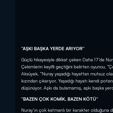
“AŞKI BAŞKA YERDE ARIYOR”
Güçlü hikayesiyle dikkat çeken Daha 17’de Nuray
Çekimlerin keyifli geçtiğini belirten oyuncu, 
Aksüyek, “Nuray yaşadığı hayattan mutsuz olan 
kızından çıkarıyor. Yaşadığı hayatı kendi potans
düşünüyor. Aşkı da bulamamış, aşkı başka yerde
“BAZEN ÇOK KOMİK, BAZEN KÖTÜ”
Nuray’ın çok katmanlı bir karakter olduğuna d