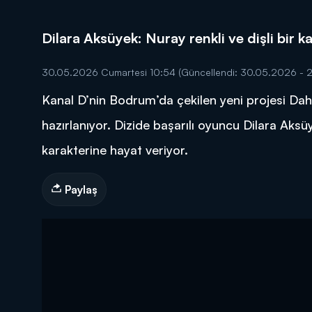
Dilara Aksüyek: Nuray renkli ve dişli bir k
30.05.2026 Cumartesi 10:54
(Güncellendi: 30.05.2026 - 2
Kanal D’nin Bodrum’da çekilen yeni projesi Dah
DİĞER SONUÇLAR
hazırlanıyor. Dizide başarılı oyuncu Dilara Ak
karakterine hayat veriyor.
Paylaş