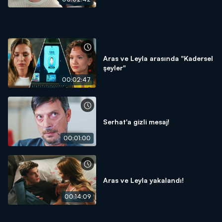
Aras ve Leyla arasında "Kadersel
şeyler"
00:02:47
Serhat'a gizli mesaj!
00:01:00
Aras ve Leyla yakalandı!
00:14:09