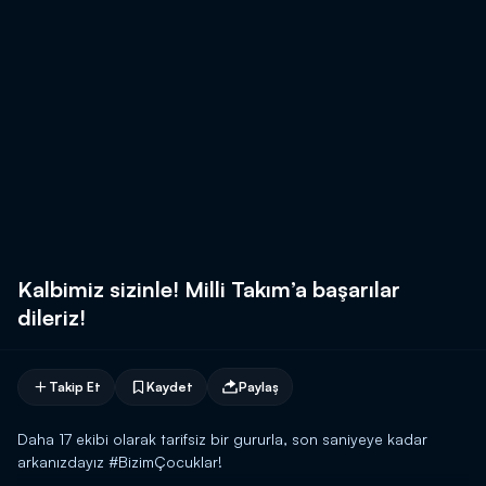
Kalbimiz sizinle! Milli Takım’a başarılar
dileriz!
Takip Et
Kaydet
Paylaş
Daha 17 ekibi olarak tarifsiz bir gururla, son saniyeye kadar
arkanızdayız #BizimÇocuklar!