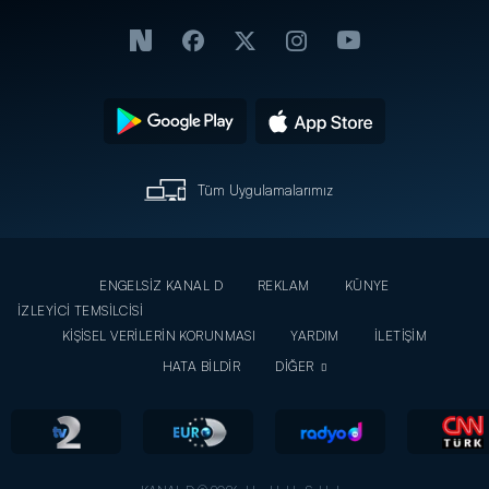
Tüm Uygulamalarımız
ENGELSİZ KANAL D
REKLAM
KÜNYE
İZLEYİCİ TEMSİLCİSİ
KİŞİSEL VERİLERİN KORUNMASI
YARDIM
İLETİŞİM
HATA BİLDİR
DİĞER